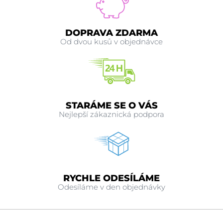
DOPRAVA ZDARMA
Od dvou kusů v objednávce
STARÁME SE O VÁS
Nejlepší zákaznická podpora
RYCHLE ODESÍLÁME
Odesíláme v den objednávky