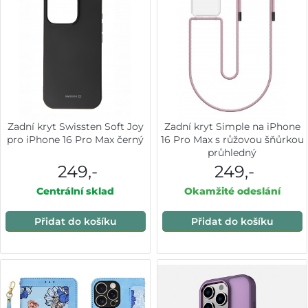
Zadní kryt Swissten Soft Joy
Zadní kryt Simple na iPhone
pro iPhone 16 Pro Max černý
16 Pro Max s růžovou šňůrkou
průhledný
249,-
249,-
Centrální sklad
Okamžité odeslání
Přidat do košíku
Přidat do košíku