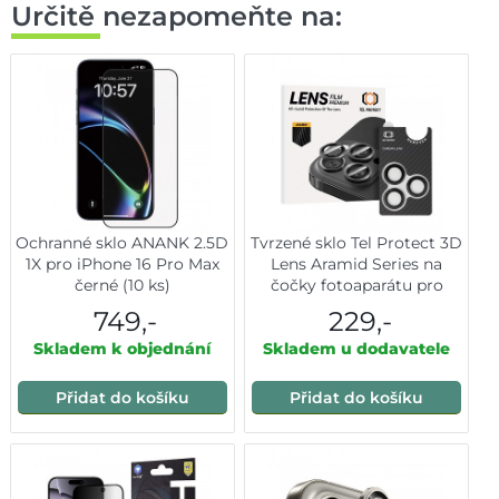
Určitě nezapomeňte na:
Ochranné sklo ANANK 2.5D
Tvrzené sklo Tel Protect 3D
1X pro iPhone 16 Pro Max
Lens Aramid Series na
černé (10 ks)
čočky fotoaparátu pro
iPhone 16 Pro-16 Pro Max
749,-
229,-
Skladem k objednání
Skladem u dodavatele
Přidat do košíku
Přidat do košíku