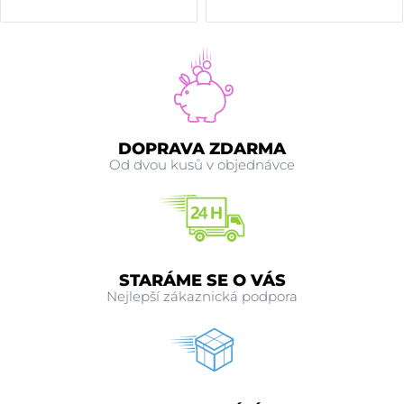
DOPRAVA ZDARMA
Od dvou kusů v objednávce
STARÁME SE O VÁS
Nejlepší zákaznická podpora