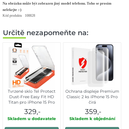
Na obrázku může být zobrazen jiný model telefonu. Toho se prosím
nelekejte :-)
Kód produktu
108828
Určitě nezapomeňte na:
Tvrzené sklo Tel Protect
Ochrana displeje Premium
Dust-Free Easy Fit HD
Classic 2 ks iPhone 15 Pro
Titan pro iPhone 15 Pro
čirá
černé
329,-
359,-
Skladem u dodavatele
Skladem k objednání