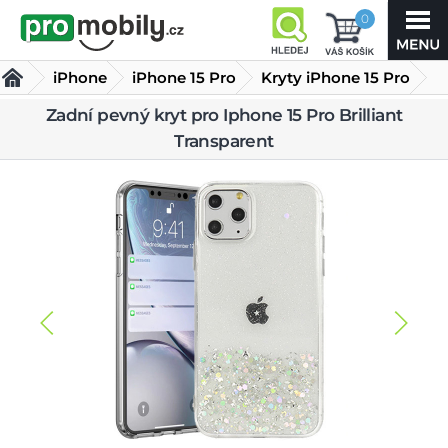
0
iPhone
iPhone 15 Pro
Kryty iPhone 15 Pro
Zadní pevný kryt pro Iphone 15 Pro Brilliant
Zadní pevný kryt pro Iphone 15 Pro Brilliant Transparent
Transparent