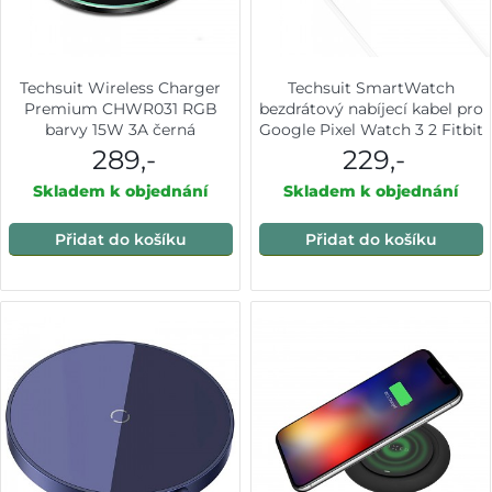
Techsuit Wireless Charger
Techsuit SmartWatch
Premium CHWR031 RGB
bezdrátový nabíjecí kabel pro
barvy 15W 3A černá
Google Pixel Watch 3 2 Fitbit
Ace LTE USB bílý
289,-
229,-
Skladem k objednání
Skladem k objednání
Přidat do košíku
Přidat do košíku