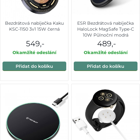
Bezdrátová nabíječka Kaku
ESR Bezdrátová nabíječka
KSC-1150 3v1 15W černá
HaloLock MagSafe Type-C
10W Půlnoční modrá
549,-
489,-
Okamžité odeslání
Okamžité odeslání
Přidat do košíku
Přidat do košíku