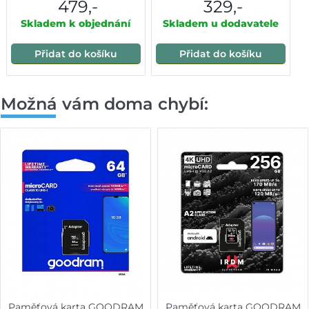
479,-
329,-
Skladem k objednání
Skladem u dodavatele
Přidat do košíku
Přidat do košíku
Možná vám doma chybí:
Paměťová karta GOODRAM
Paměťová karta GOODRAM