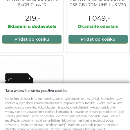
64GB Class 10
256 GB IRDM UHS-I U3 V30
219,-
1 049,-
Skladem u dodavatele
Okamžité odeslání
Přidat do košíku
Přidat do košíku
Tato webová stránka používá cookies
Na těchto stránkách fungují cookies, které naše společnosti využívají. Jednotlivé typy
cookies a jejich dobu zpracování naleznete popsané níže v tabulce. Zvolte prosím Vámi
preferovanou variantu. Pokud byste nás potřebovali ohledně výkonu vašich práv
v souvislosti se zpracováním cookies kontaktovat, obraťte se prosím na společnost, jejíž
stránky procházíte, nebo na našeho Pověřence pro ochranu osobních údajů. Pokud si
myslíte, že s osobními údaji nenakládáme, jak bychom měli, máte možnost podat
stížnost u Úřadu pro ochranu osobních údajů. Budeme však rádi, pokud se nejdříve
obrátíte přímo na nás a budeme tak moct Váš požadavek obratem vyřešit.