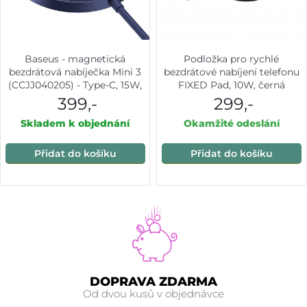
Baseus - magnetická
Podložka pro rychlé
bezdrátová nabíječka Mini 3
bezdrátové nabíjení telefonu
(CCJJ040205) - Type-C, 15W,
FIXED Pad, 10W, černá
2A, 115-205 kHz - Dusty Purple
399,-
299,-
Skladem k objednání
Okamžité odeslání
Přidat do košíku
Přidat do košíku
DOPRAVA ZDARMA
Od dvou kusů v objednávce