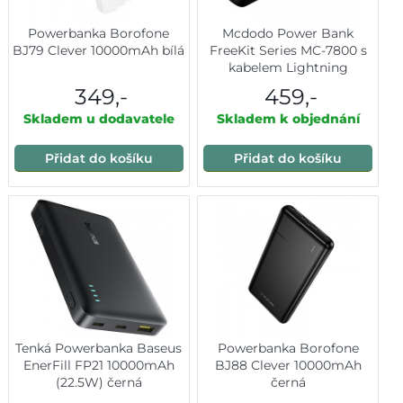
Powerbanka Borofone
Mcdodo Power Bank
BJ79 Clever 10000mAh bílá
FreeKit Series MC-7800 s
kabelem Lightning
5000mAh 22.5W černá
349,-
459,-
Skladem u dodavatele
Skladem k objednání
Přidat do košíku
Přidat do košíku
Tenká Powerbanka Baseus
Powerbanka Borofone
EnerFill FP21 10000mAh
BJ88 Clever 10000mAh
(22.5W) černá
černá