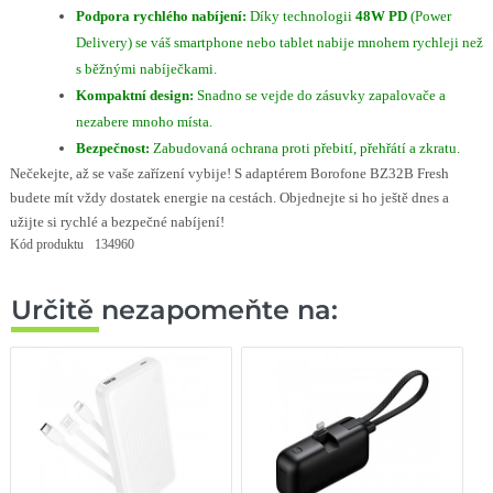
Podpora rychlého nabíjení:
Díky technologii
48W PD
(Power
Delivery) se váš smartphone nebo tablet nabije mnohem rychleji než
s běžnými nabíječkami.
Kompaktní design:
Snadno se vejde do zásuvky zapalovače a
nezabere mnoho místa.
Bezpečnost:
Zabudovaná ochrana proti přebití, přehřátí a zkratu.
Nečekejte, až se vaše zařízení vybije! S adaptérem Borofone BZ32B Fresh
budete mít vždy dostatek energie na cestách. Objednejte si ho ještě dnes a
užijte si rychlé a bezpečné nabíjení!
Kód produktu
134960
Určitě nezapomeňte na: