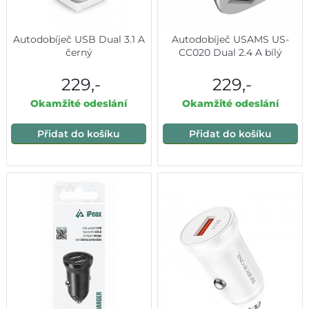
Autodobíječ USB Dual 3.1 A
Autodobíječ USAMS US-
černý
CC020 Dual 2.4 A bílý
229,-
229,-
Okamžité odeslání
Okamžité odeslání
Přidat do košíku
Přidat do košíku