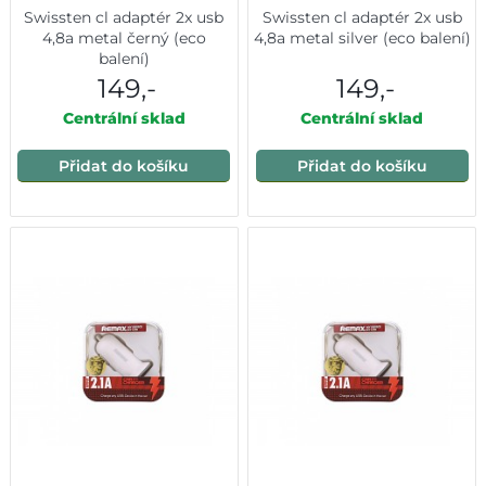
Swissten cl adaptér 2x usb
Swissten cl adaptér 2x usb
4,8a metal černý (eco
4,8a metal silver (eco balení)
balení)
149,-
149,-
Centrální sklad
Centrální sklad
Přidat do košíku
Přidat do košíku