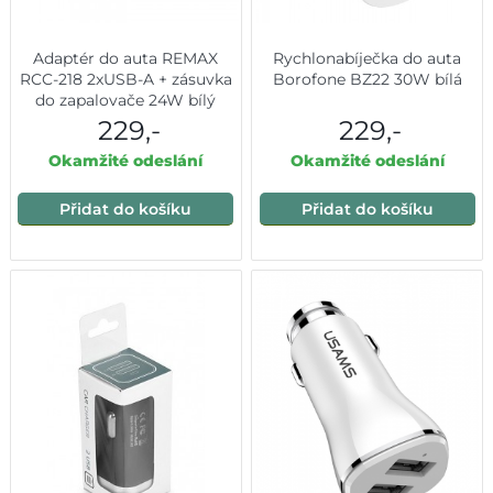
Adaptér do auta REMAX
Rychlonabíječka do auta
RCC-218 2xUSB-A + zásuvka
Borofone BZ22 30W bílá
do zapalovače 24W bílý
229,-
229,-
Okamžité odeslání
Okamžité odeslání
Přidat do košíku
Přidat do košíku