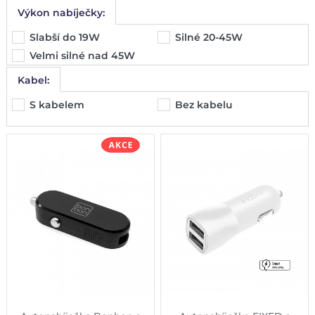
Výkon nabíječky:
Slabší do 19W
Silné 20-45W
Velmi silné nad 45W
Kabel:
S kabelem
Bez kabelu