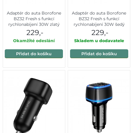
Adaptér do auta Borofone
Adaptér do auta Borofone
BZ32 Fresh s funkcí
BZ32 Fresh s funkcí
rychlonabíjení 30W zlatý
rychlonabíjení 30W šedý
229,-
229,-
Okamžité odeslání
Skladem u dodavatele
Přidat do košíku
Přidat do košíku