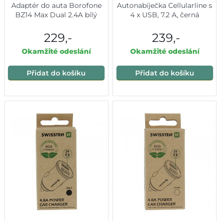
Adaptér do auta Borofone
Autonabíječka Cellularline s
BZ14 Max Dual 2.4A bílý
4 x USB, 7.2 A, černá
229,-
239,-
Okamžité odeslání
Okamžité odeslání
Přidat do košíku
Přidat do košíku