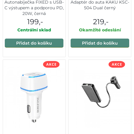
Autonabíječka FIXED s USB-
Adaptér do auta KAKU KSC-
C výstupem a podporou PD,
504 Dual černý
20W, černá
199,-
219,-
Centrální sklad
Okamžité odeslání
Přidat do košíku
Přidat do košíku