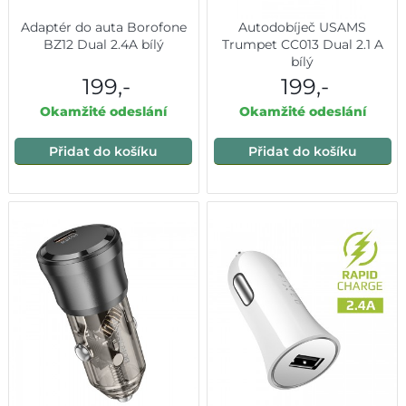
Adaptér do auta Borofone
Autodobíječ USAMS
BZ12 Dual 2.4A bílý
Trumpet CC013 Dual 2.1 A
bílý
199,-
199,-
Okamžité odeslání
Okamžité odeslání
Přidat do košíku
Přidat do košíku