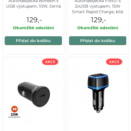
Autonabíječka Bonbon s
Autonabíječka FIXED s
USB výstupem, 10W, černá
2xUSB výstupem, 15W
Smart Rapid Charge, bílá
129,-
129,-
Okamžité odeslání
Okamžité odeslání
Přidat do košíku
Přidat do košíku