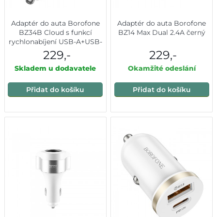
Adaptér do auta Borofone
Adaptér do auta Borofone
BZ34B Cloud s funkcí
BZ14 Max Dual 2.4A černý
rychlonabíjení USB-A+USB-
C QC 3.0 PD 38W černý
229,-
229,-
Skladem u dodavatele
Okamžité odeslání
Přidat do košíku
Přidat do košíku