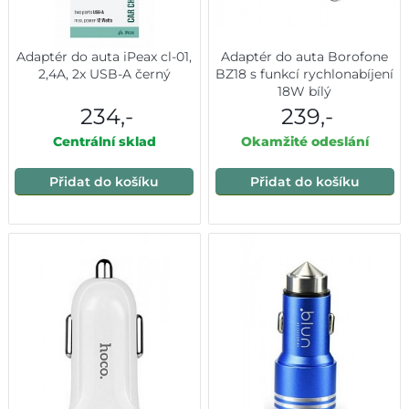
Adaptér do auta iPeax cl-01,
Adaptér do auta Borofone
2,4A, 2x USB-A černý
BZ18 s funkcí rychlonabíjení
18W bílý
234,-
239,-
Centrální sklad
Okamžité odeslání
Přidat do košíku
Přidat do košíku