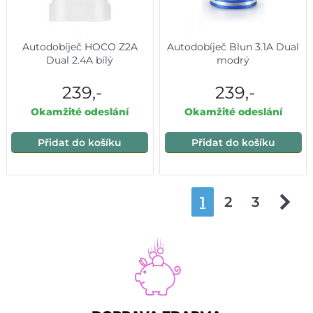
Autodobíječ HOCO Z2A
Autodobíječ Blun 3.1A Dual
Dual 2.4A bílý
modrý
239,-
239,-
Okamžité odeslání
Okamžité odeslání
Přidat do košíku
Přidat do košíku
1
2
3