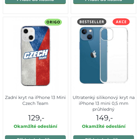
Zadní kryt na iPhone 13 Mini
Ultratenký silikonový kryt na
Czech Team
iPhone 13 mini 0,5 mm
průhledný
129,-
149,-
Okamžité odeslání
Okamžité odeslání