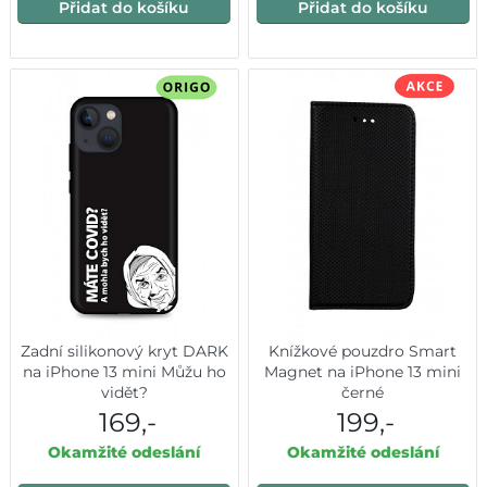
Přidat do košíku
Přidat do košíku
Zadní silikonový kryt DARK
Knížkové pouzdro Smart
na iPhone 13 mini Můžu ho
Magnet na iPhone 13 mini
vidět?
černé
169,-
199,-
Okamžité odeslání
Okamžité odeslání