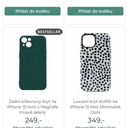
Přidat do košíku
Přidat do košíku
Zadní silikonový kryt na
Luxusní kryt AURIX na
iPhone 13 mini s MagSafe
iPhone 13 Mini Minimalist
tmavě zelený
Dots
249,-
349,-