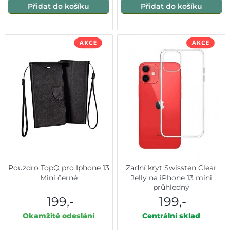
Přidat do košíku
Přidat do košíku
Pouzdro TopQ pro Iphone 13
Zadní kryt Swissten Clear
Mini černé
Jelly na iPhone 13 mini
průhledný
199,-
199,-
Okamžité odeslání
Centrální sklad