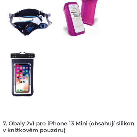
7. Obaly 2v1 pro iPhone 13 Mini (obsahují silikon
v knížkovém pouzdru)