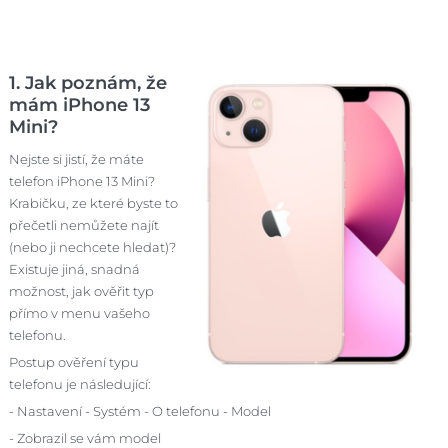
1. Jak poznám, že
mám iPhone 13
Mini?
Nejste si jistí, že máte
telefon iPhone 13 Mini?
Krabičku, ze které byste to
přečetli nemůžete najít
(nebo ji nechcete hledat)?
Existuje jiná, snadná
možnost, jak ověřit typ
přímo v menu vašeho
telefonu.
Postup ověření typu
telefonu je následující:
- Nastavení - Systém - O telefonu - Model
- Zobrazil se vám model