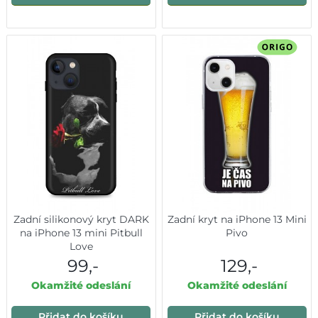
Zadní silikonový kryt DARK
Zadní kryt na iPhone 13 Mini
na iPhone 13 mini Pitbull
Pivo
Love
99,-
129,-
Okamžité odeslání
Okamžité odeslání
Přidat do košíku
Přidat do košíku