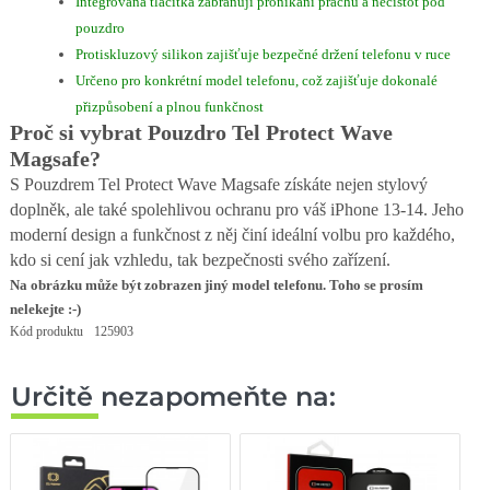
Integrovaná tlačítka zabraňují pronikání prachu a nečistot pod
pouzdro
Protiskluzový silikon zajišťuje bezpečné držení telefonu v ruce
Určeno pro konkrétní model telefonu, což zajišťuje dokonalé
přizpůsobení a plnou funkčnost
Proč si vybrat Pouzdro Tel Protect Wave
Magsafe?
S Pouzdrem Tel Protect Wave Magsafe získáte nejen stylový
doplněk, ale také spolehlivou ochranu pro váš iPhone 13-14. Jeho
moderní design a funkčnost z něj činí ideální volbu pro každého,
kdo si cení jak vzhledu, tak bezpečnosti svého zařízení.
Na obrázku může být zobrazen jiný model telefonu. Toho se prosím
nelekejte :-)
Kód produktu
125903
Určitě nezapomeňte na: