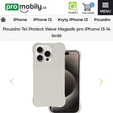
0
iPhone
iPhone 13
Kryty iPhone 13
Pouzdro
Tel
Pouzdro Tel Protect Wave Magsafe pro iPhone 13-14
šedé
Protect Wave Magsafe pro iPhone 13-14 šedé