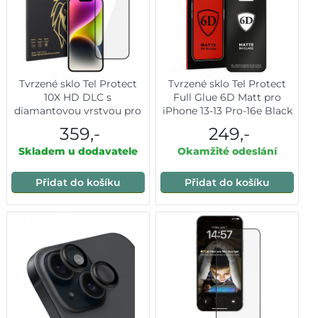
Tvrzené sklo Tel Protect
Tvrzené sklo Tel Protect
10X HD DLC s
Full Glue 6D Matt pro
diamantovou vrstvou pro
iPhone 13-13 Pro-16e Black
iPhone 16E/14/13 Pro/13
359,-
249,-
Skladem u dodavatele
Okamžité odeslání
Přidat do košíku
Přidat do košíku