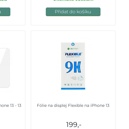
u
Přidat do košíku
one 13 - 13
Fólie na displej Flexible na iPhone 13
199,-