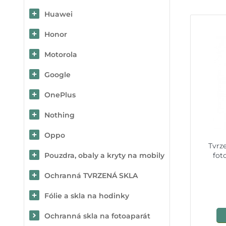
Huawei
Honor
Motorola
Google
OnePlus
Nothing
Oppo
Tvrz
Pouzdra, obaly a kryty na mobily
fot
Ochranná TVRZENÁ SKLA
Fólie a skla na hodinky
Ochranná skla na fotoaparát