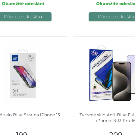
Okamžité odeslání
Okamžité odeslá
Přidat do košíku
Přidat do košík
é sklo Blue Star na iPhone 13
Tvrzené sklo Anti-Blue Ful
iPhone 13-13 Pro-1
199,-
209,-