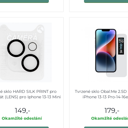
né sklo HARD SILK PRINT pro
Tvrzené sklo Obal:Me 2.5D
át (LENS) pro Iphone 13-13 Mini
iPhone 13-13 Pro-14-16e
149,-
179,-
Okamžité odeslání
Okamžité odeslá