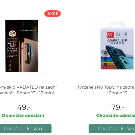
ené sklo VPDATED na zadní
Tvrzené sklo TopQ na zadní
oaparát iPhone 13 - 13 mini
iPhone 13
49,-
79,-
Okamžité odeslání
Okamžité odeslá
Přidat do košíku
Přidat do košík