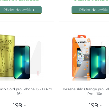
Přidat do košíku
Přidat do košík
sklo Gold pro iPhone 13 - 13 Pro
Tvrzené sklo Orange pro iPh
- 16e
Pro - 16e
199,-
199,-