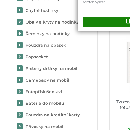
obratem vyřešit.
Chytré hodinky
Obaly a kryty na hodinky
Řemínky na hodinky
Pouzdra na opasek
Popsocket
Prsteny držáky na mobil
Gamepady na mobil
Fotopříslušenství
Tvrzen
Baterie do mobilu
fotoa
Pouzdra na kreditní karty
Přívěsky na mobil