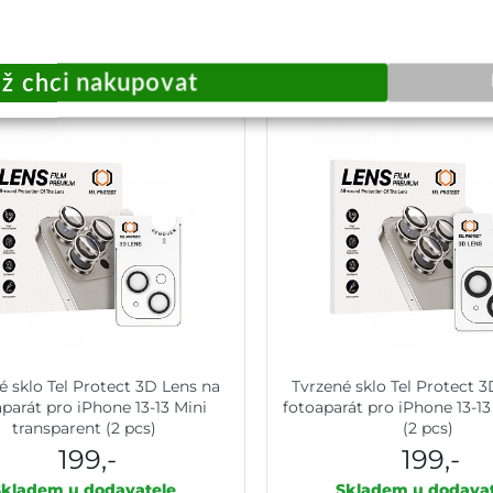
Přidat do košíku
Přidat do košík
é sklo Tel Protect 3D Lens na
Tvrzené sklo Tel Protect 
parát pro iPhone 13-13 Mini
fotoaparát pro iPhone 13-13
transparent (2 pcs)
(2 pcs)
199,-
199,-
Skladem u dodavatele
Skladem u dodavat