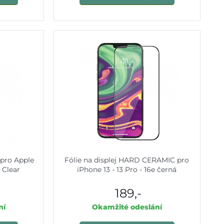
 pro Apple
Fólie na displej HARD CERAMIC pro
 Clear
iPhone 13 - 13 Pro - 16e černá
189,-
ní
Okamžité odeslání