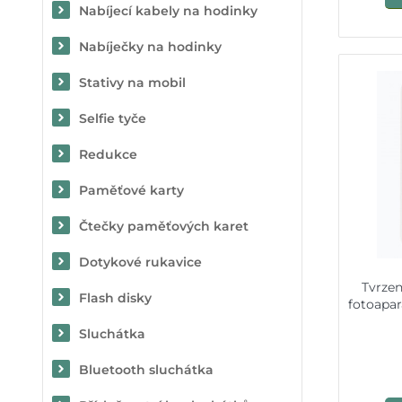
Nabíjecí kabely na hodinky
Nabíječky na hodinky
Stativy na mobil
Selfie tyče
Redukce
Paměťové karty
Čtečky paměťových karet
Dotykové rukavice
Tvrze
Flash disky
fotoapar
Sluchátka
Bluetooth sluchátka