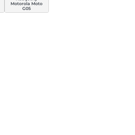
Motorola Moto
G05