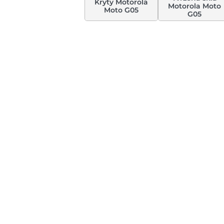
Kryty Motorola
Motorola Moto
Moto G05
G05