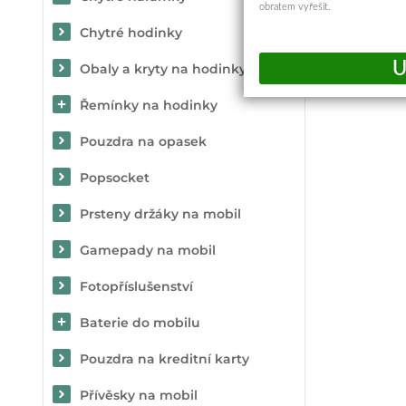
obratem vyřešit.
Chytré hodinky
Obaly a kryty na hodinky
Řemínky na hodinky
Pouzdra na opasek
Popsocket
Prsteny držáky na mobil
Gamepady na mobil
Fotopříslušenství
Baterie do mobilu
Pouzdra na kreditní karty
Přívěsky na mobil