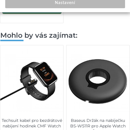
Nastavení
Přidat do košíku
Mohlo by vás zajímat:
Techsuit kabel pro bezdrátové
Baseus Držák na nabíječku
nabíjení hodinek CMF Watch
BS-W511R pro Apple Watch