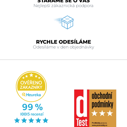
STARÁME SE O VÁS
Nejlepší zákaznická podpora
RYCHLE ODESÍLÁME
Odesíláme v den objednávky