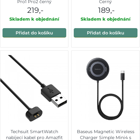
Pro1 Pro2 černý
Černý
219,-
189,-
Skladem k objednání
Skladem k objednání
Přidat do košíku
Přidat do košíku
Techsuit SmartWatch
Baseus Magnetic Wireless
nabíjecí kabel pro Amazfit
Charger Simple Mini4 s