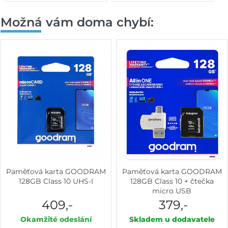
Možná vám doma chybí:
Paměťová karta GOODRAM
Paměťová karta GOODRAM
128GB Class 10 UHS-I
128GB Class 10 + čtečka
micro USB
409,-
379,-
Okamžité odeslání
Skladem u dodavatele