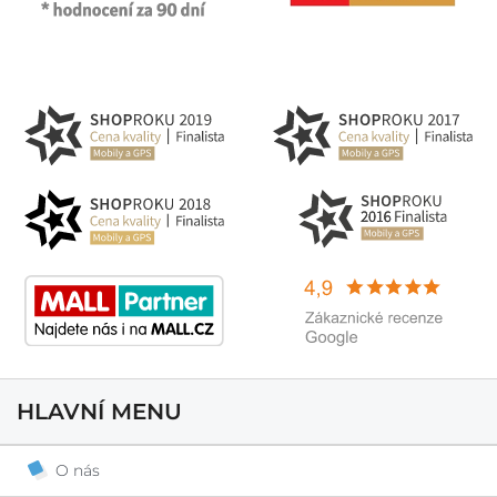
HLAVNÍ MENU
O nás