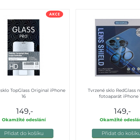
 sklo TopGlass Original iPhone
Tvrzené sklo RedGlass n
16
fotoaparát iPhone 
149,-
149,-
Okamžité odeslání
Okamžité odeslá
Přidat do košíku
Přidat do košík