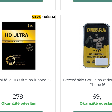
ní fólie HD Ultra na iPhone 16
Tvrzené sklo Gorilla na zadn
iPhone 16
279,-
69,-
Okamžité odeslání
Okamžité odeslá