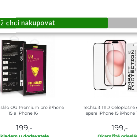
Přidat do košíku
Přidat do košík
 sklo OG Premium pro iPhone
Techsuit 111D Celoplošné 
15 a iPhone 16
lepení iPhone 15 iPhone 
199,-
199,-
Skladem u dodavatele
Okamžité odeslá