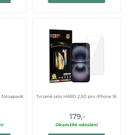
í fotoaparát
Tvrzené sklo HARD 2,5D pro iPhone 16
179,-
ní
Okamžité odeslání