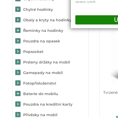
obratem vyřešit.
Chytré hodinky
Obaly a kryty na hodinky
Řemínky na hodinky
Pouzdra na opasek
Popsocket
Prsteny držáky na mobil
Gamepady na mobil
Fotopříslušenství
Tvrzené
Baterie do mobilu
Pouzdra na kreditní karty
Přívěsky na mobil