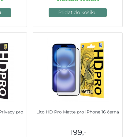
u
Přidat do košíku
Privacy pro
Lito HD Pro Matte pro iPhone 16 černá
199,-