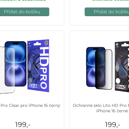
Přidat do košíku
Přidat do košík
 Pro Clear pro iPhone 16 černý
Ochranné sklo Lito HD Pro 
iPhone 16 černé
199,-
199,-