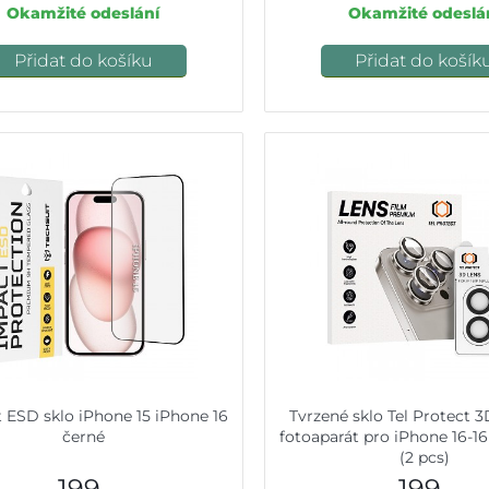
Okamžité odeslání
Okamžité odeslá
Přidat do košíku
Přidat do košík
t ESD sklo iPhone 15 iPhone 16
Tvrzené sklo Tel Protect 
černé
fotoaparát pro iPhone 16-16
(2 pcs)
199,-
199,-