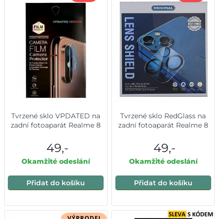
Tvrzené sklo VPDATED na
Tvrzené sklo RedGlass na
zadní fotoaparát Realme 8
zadní fotoaparát Realme 8
49,-
49,-
Okamžité odeslání
Okamžité odeslání
Přidat do košíku
Přidat do košíku