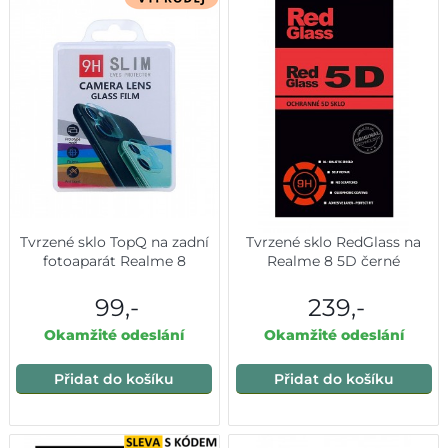
Tvrzené sklo TopQ na zadní
Tvrzené sklo RedGlass na
fotoaparát Realme 8
Realme 8 5D černé
99,-
239,-
Okamžité odeslání
Okamžité odeslání
Přidat do košíku
Přidat do košíku