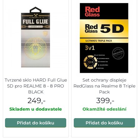
Tvrzené sklo HARD Full Glue
Set ochrany displeje
5D pro REALME 8 - 8 PRO
RedGlass na Realme 8 Triple
BLACK
Pack
249,-
399,-
Skladem u dodavatele
Okamžité odeslání
Přidat do košíku
Přidat do košíku