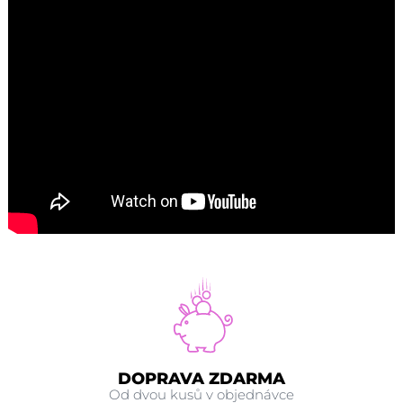
DOPRAVA ZDARMA
Od dvou kusů v objednávce