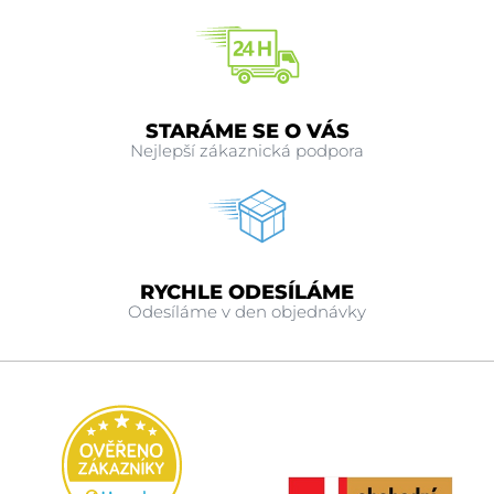
STARÁME SE O VÁS
Nejlepší zákaznická podpora
RYCHLE ODESÍLÁME
Odesíláme v den objednávky