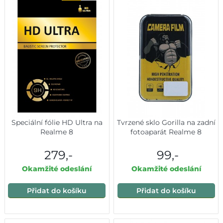
Speciální fólie HD Ultra na
Tvrzené sklo Gorilla na zadní
Realme 8
fotoaparát Realme 8
279,-
99,-
Okamžité odeslání
Okamžité odeslání
Přidat do košíku
Přidat do košíku