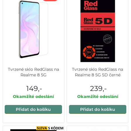
Tvrzené sklo RedGlass na
Tvrzené sklo RedGlass na
Realme 8 5G
Realme 8 5G 5D černé
149,-
239,-
Okamžité odeslání
Okamžité odeslání
Přidat do košíku
Přidat do košíku