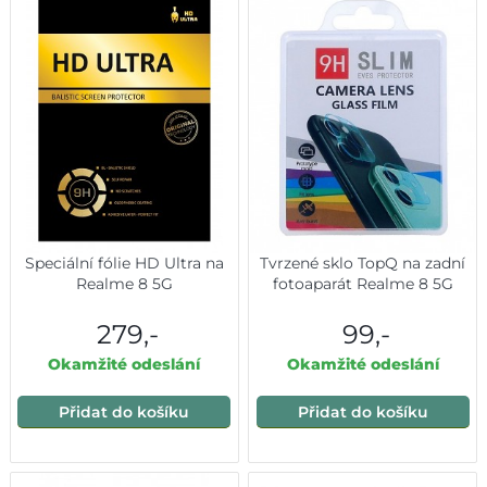
Speciální fólie HD Ultra na
Tvrzené sklo TopQ na zadní
Realme 8 5G
fotoaparát Realme 8 5G
279,-
99,-
Okamžité odeslání
Okamžité odeslání
Přidat do košíku
Přidat do košíku