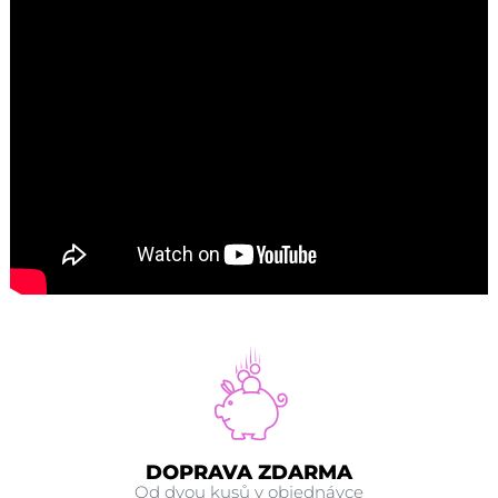
DOPRAVA ZDARMA
Od dvou kusů v objednávce