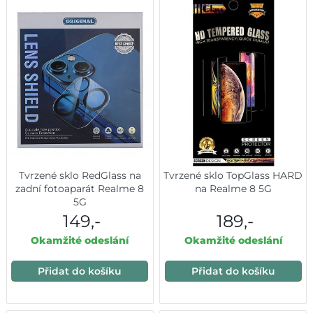
Tvrzené sklo RedGlass na
Tvrzené sklo TopGlass HARD
zadní fotoaparát Realme 8
na Realme 8 5G
5G
149,-
189,-
Okamžité odeslání
Okamžité odeslání
Přidat do košíku
Přidat do košíku