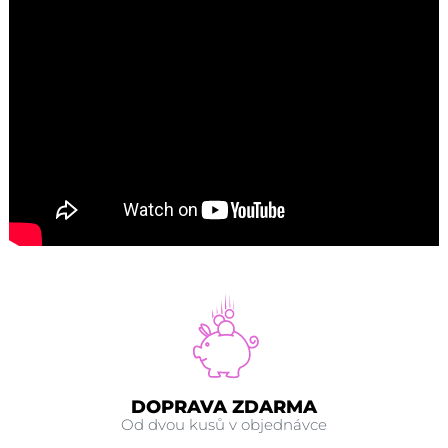
DOPRAVA ZDARMA
Od dvou kusů v objednávce