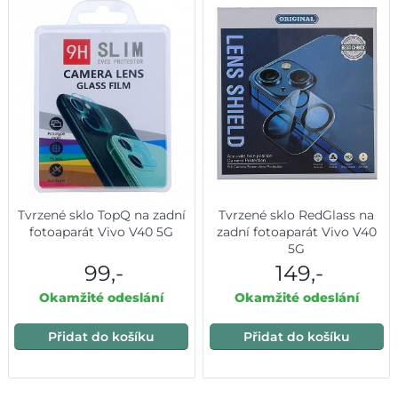
Tvrzené sklo TopQ na zadní
Tvrzené sklo RedGlass na
fotoaparát Vivo V40 5G
zadní fotoaparát Vivo V40
5G
99,-
149,-
Okamžité odeslání
Okamžité odeslání
Přidat do košíku
Přidat do košíku