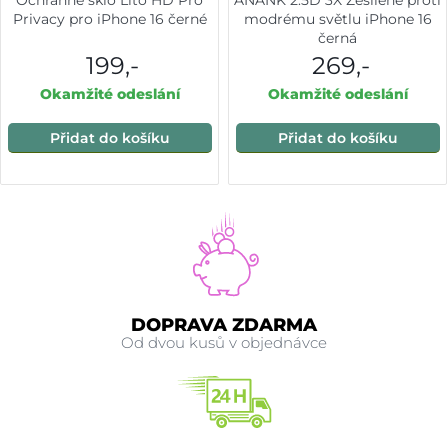
Ochranné sklo Lito HD Pro
ANANK 2.5D 3X Zesílené proti
Privacy pro iPhone 16 černé
modrému světlu iPhone 16
černá
199,-
269,-
Okamžité odeslání
Okamžité odeslání
Přidat do košíku
Přidat do košíku
DOPRAVA ZDARMA
Od dvou kusů v objednávce