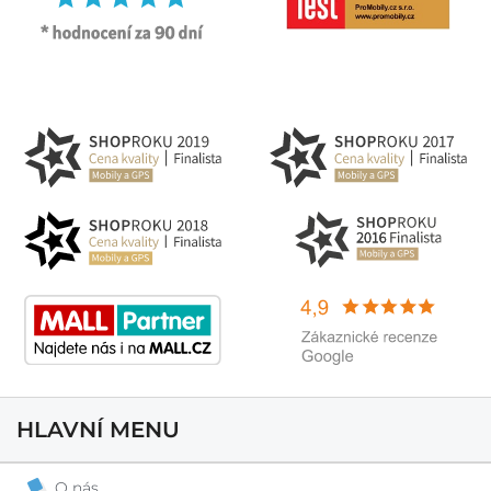
HLAVNÍ MENU
O nás