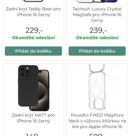
Zadní kryt Teddy Bear pro
Techsuit Luxury Crystal
iPhone 16 černý
MagSafe pro iPhone 16
černý
229,-
239,-
Okamžité odeslání
Okamžité odeslání
Přidat do košíku
Přidat do košíku
Zadní kryt MATT pro
Pouzdro FIXED MagPure
iPhone 16 černý
Neck s růžovou šňůrkou na
krk pro Apple iPhone 16