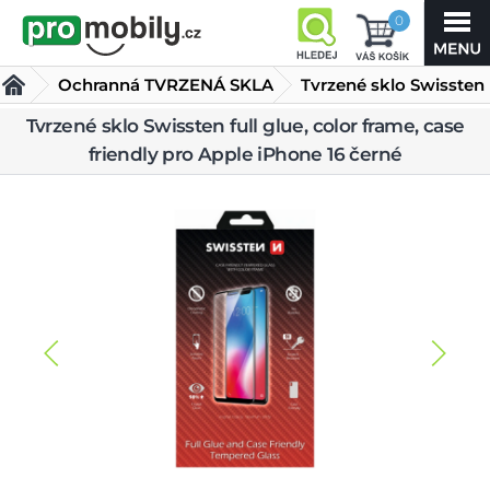
0
Ochranná TVRZENÁ SKLA
Tvrzené sklo Swissten
full glue, color frame,
Tvrzené sklo Swissten full glue, color frame, case
friendly pro Apple iPhone 16 černé
case friendly pro Apple iPhone 16 černé