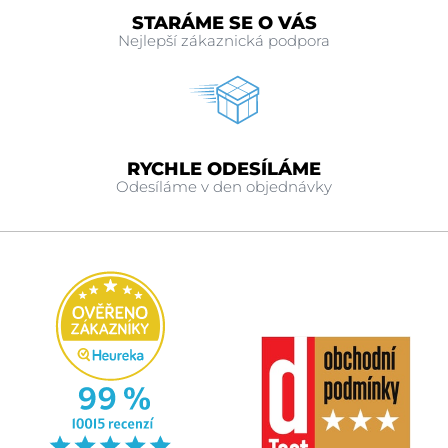
STARÁME SE O VÁS
Nejlepší zákaznická podpora
RYCHLE ODESÍLÁME
Odesíláme v den objednávky