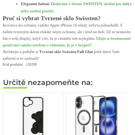
Elegantní balení:
Dodáváno v blistru SWISSTEN, ideální pro dárky
nebo osobní použití.
Proč si vybrat Tvrzené sklo Swissten?
Investice do ochrany vašeho Apple iPhone 16 nikdy nebyla jednodušší. S
naším tvrzeným sklem získáte nejen ochranu, ale i klid na duši. Už se nemusíte
bát o svůj displej, když víte, že je chráněn tím nejlepším.
Užijte si bezstarostné
používání vašeho telefonu s vědomím, že je v bezpečí!
Nečekejte a pořiďte si
Tvrzené sklo Swissten Full Glue
ještě dnes! Vaše
zařízení si to zaslouží!
Kód produktu
126199
Určitě nezapomeňte na: