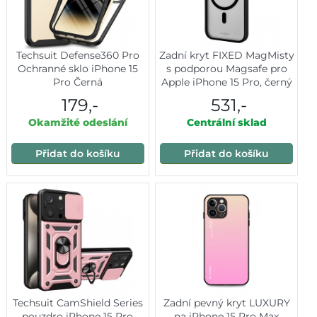
Techsuit Defense360 Pro
Zadní kryt FIXED MagMisty
Ochranné sklo iPhone 15
s podporou Magsafe pro
Pro Černá
Apple iPhone 15 Pro, černý
179,-
531,-
Okamžité odeslání
Centrální sklad
Přidat do košíku
Přidat do košíku
Techsuit CamShield Series
Zadní pevný kryt LUXURY
pouzdro iPhone 15 Pro
na iPhone 15 Pro Max