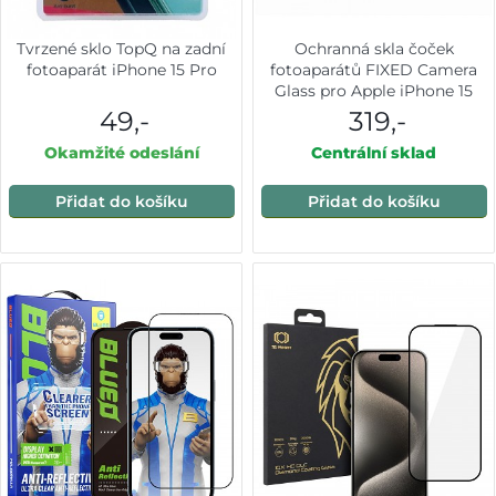
Tvrzené sklo TopQ na zadní
Ochranná skla čoček
fotoaparát iPhone 15 Pro
fotoaparátů FIXED Camera
Glass pro Apple iPhone 15
Pro/15 Pro Max, přírodní titan
49,-
319,-
Okamžité odeslání
Centrální sklad
Přidat do košíku
Přidat do košíku