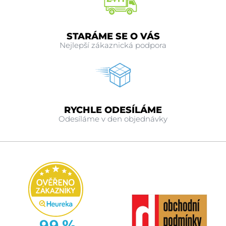
STARÁME SE O VÁS
Nejlepší zákaznická podpora
RYCHLE ODESÍLÁME
Odesíláme v den objednávky