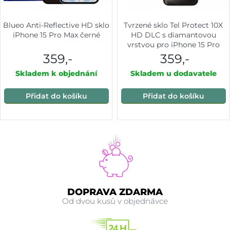
Blueo Anti-Reflective HD sklo
Tvrzené sklo Tel Protect 10X
iPhone 15 Pro Max černé
HD DLC s diamantovou
vrstvou pro iPhone 15 Pro
Max
359,-
359,-
Skladem k objednání
Skladem u dodavatele
Přidat do košíku
Přidat do košíku
DOPRAVA ZDARMA
Od dvou kusů v objednávce