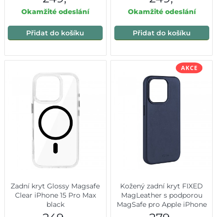
Okamžité odeslání
Okamžité odeslání
Přidat do košíku
Přidat do košíku
Zadní kryt Glossy Magsafe
Kožený zadní kryt FIXED
Clear iPhone 15 Pro Max
MagLeather s podporou
black
MagSafe pro Apple iPhone
15 Pro Max, modrý