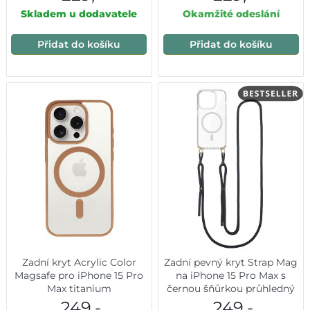
Skladem u dodavatele
Okamžité odeslání
Přidat do košíku
Přidat do košíku
Zadní kryt Acrylic Color
Zadní pevný kryt Strap Mag
Magsafe pro iPhone 15 Pro
na iPhone 15 Pro Max s
Max titanium
černou šňůrkou průhledný
249,-
249,-