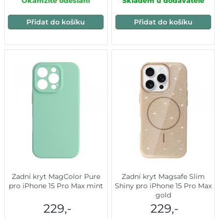
Okamžité odeslání
Skladem u dodavatele
Přidat do košíku
Přidat do košíku
Zadní kryt MagColor Pure
Zadní kryt Magsafe Slim
pro iPhone 15 Pro Max mint
Shiny pro iPhone 15 Pro Max
gold
229,-
229,-