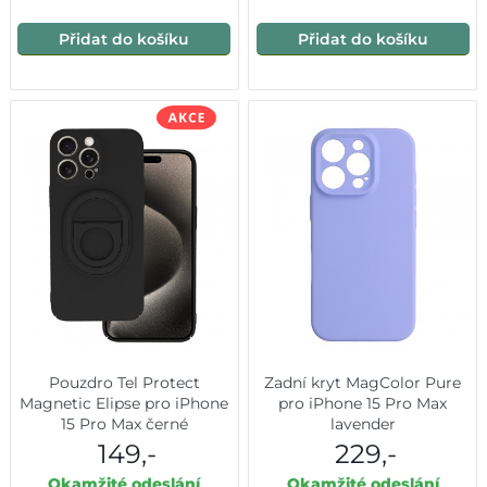
Přidat do košíku
Přidat do košíku
Pouzdro Tel Protect
Zadní kryt MagColor Pure
Magnetic Elipse pro iPhone
pro iPhone 15 Pro Max
15 Pro Max černé
lavender
149,-
229,-
Okamžité odeslání
Okamžité odeslání