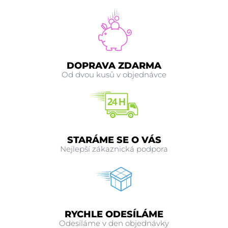
DOPRAVA ZDARMA
Od dvou kusů v objednávce
STARÁME SE O VÁS
Nejlepší zákaznická podpora
RYCHLE ODESÍLÁME
Odesíláme v den objednávky