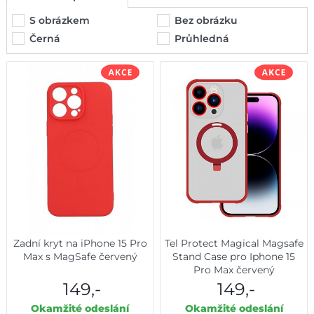
S obrázkem
Bez obrázku
Černá
Průhledná
Zadní kryt na iPhone 15 Pro
Tel Protect Magical Magsafe
Max s MagSafe červený
Stand Case pro Iphone 15
Pro Max červený
149,-
149,-
Okamžité odeslání
Okamžité odeslání