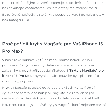
mobilní telefon či jiné zařízení disponuje touto skvělou funkcí, pak
nás neváhejte kontaktovat. Veškeré dotazy rádi zodpovíme. :)
Bezdrátové nabíječky a stojánky s podporou MagSafe naleznete v
naší kategorii
ZDE.
Proč pořídit kryt s MagSafe pro Váš iPhone 15
Pro Max?
V naší široké nabídce krytů na mobil máme několik druhů
pouzder s různými designy, detaily a provedením. Pro naše
zákazníky jsme vytvořily speciální kategorii
"Kryty s MagSafe" pro
iPhone 15 Pro Max,
aby vyhledávání pouzder bylo přehledné a
uživatelsky příjemné.
Kryty s MagSafe jsou skvělou volbou pro všechny, kteří chtějí
využívat bezdrátového nabíjení MagSafe, ale zároveň se jim
nechce při každém dobíjení mobilního telefonu sundávat kryt!
Novinkou na trhu jsou právě kryty s Magsafe, které nejenom chrání