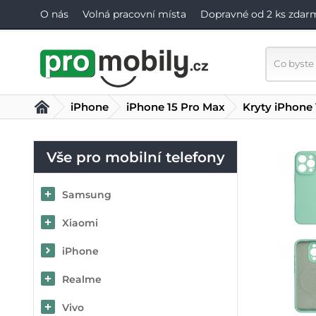
O nás
Volná pracovní místa
Dopravné od 2 ks zdar
iPhone
iPhone 15 Pro Max
Kryty iPhone
Vše pro mobilní telefony
Samsung
Xiaomi
iPhone
Realme
Vivo