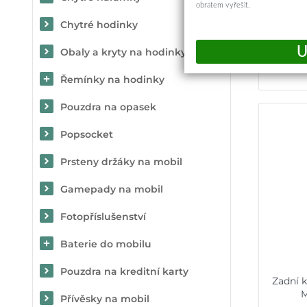
obratem vyřešit.
Chytré hodinky
Obaly a kryty na hodinky
Řemínky na hodinky
Pouzdra na opasek
Popsocket
Prsteny držáky na mobil
Gamepady na mobil
Fotopříslušenství
Baterie do mobilu
Pouzdra na kreditní karty
Zadní k
M
Přívěsky na mobil