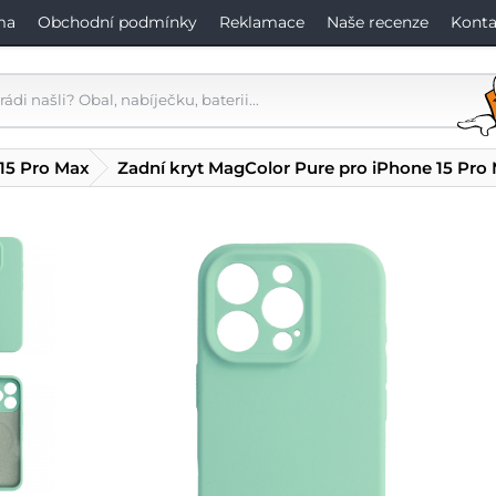
ma
Obchodní podmínky
Reklamace
Naše recenze
Konta
 15 Pro Max
Zadní kryt MagColor Pure pro iPhone 15 Pro