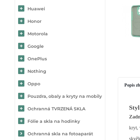
Huawei
Honor
Motorola
Google
OnePlus
Nothing
Oppo
Popis zb
Pouzdra, obaly a kryty na mobily
Sty
Ochranná TVRZENÁ SKLA
Zadn
Fólie a skla na hodinky
kryt,
Ochranná skla na fotoaparát
skvěl