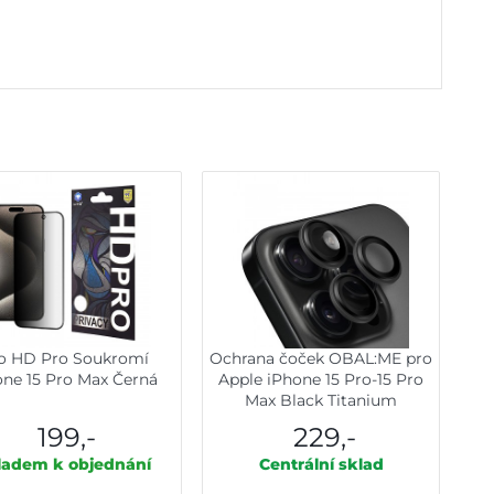
to HD Pro Soukromí
Ochrana čoček OBAL:ME pro
one 15 Pro Max Černá
Apple iPhone 15 Pro-15 Pro
Max Black Titanium
199,-
229,-
ladem k objednání
Centrální sklad