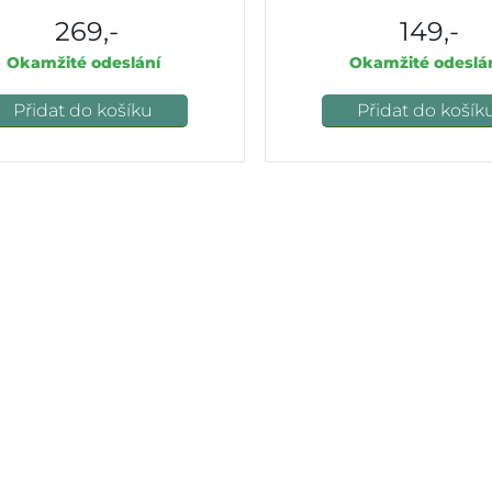
269,-
149,-
Okamžité odeslání
Okamžité odeslá
Přidat do košíku
Přidat do košík