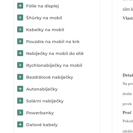
Fólie na displej
rám k
Šňůrky na mobil
Vlast
Kabelky na mobil
Pouzdra na mobil na krk
Nabíječky na mobil do sítě
Rychlonabíječky na mobil
Detai
Bezdrátové nabíječky
Na prv
Autonabíječky
dodat 
Solární nabíječky
prvek 
Proč
Powerbanky
Pokud 
Datové kabely
ideáln