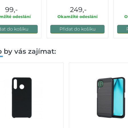
99,-
249,-
žité odeslání
Okamžité odeslání
O
dat do košíku
Přidat do košíku
 by vás zajímat: