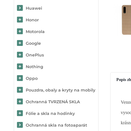
Huawei
Honor
Motorola
Google
OnePlus
Nothing
Oppo
Popis zb
Pouzdra, obaly a kryty na mobily
Ochranná TVRZENÁ SKLA
Vennu
vysoc
Fólie a skla na hodinky
krásn
Ochranná skla na fotoaparát