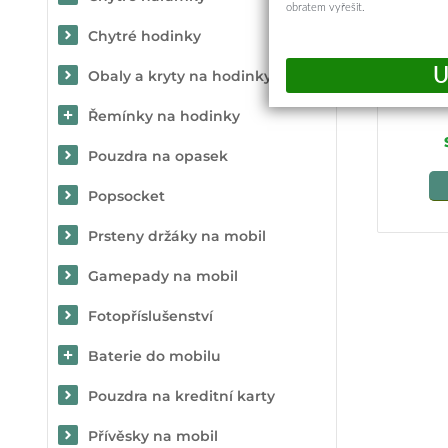
obratem vyřešit.
Chytré hodinky
Techsui
Obaly a kryty na hodinky
Řemínky na hodinky
Pouzdra na opasek
Popsocket
Prsteny držáky na mobil
Gamepady na mobil
Fotopříslušenství
Baterie do mobilu
Pouzdra na kreditní karty
Přívěsky na mobil