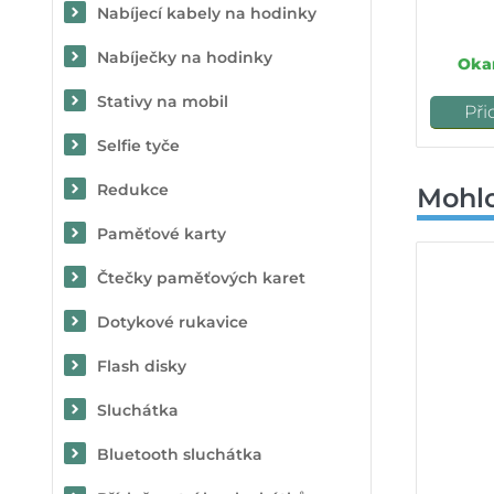
Nabíjecí kabely na hodinky
Nabíječky na hodinky
Okam
Stativy na mobil
Při
Selfie tyče
Redukce
Mohlo
Paměťové karty
Čtečky paměťových karet
Dotykové rukavice
Flash disky
Sluchátka
Bluetooth sluchátka