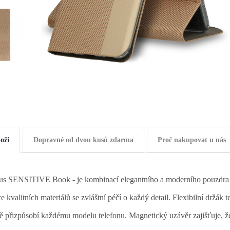
oží
Dopravné od dvou kusů zdarma
Proč nakupovat u nás
s SENSITIVE Book - je kombinací elegantního a moderního pouzdra s 
e kvalitních materiálů se zvláštní péčí o každý detail. Flexibilní držák
ě přizpůsobí každému modelu telefonu. Magnetický uzávěr zajišťuje, 