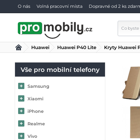
O nás
Volná pracovní místa
Dopravné od 2 ks zdar
Huawei
Huawei P40 Lite
Kryty Huawei P
Vše pro mobilní telefony
Samsung
Xiaomi
iPhone
Realme
Vivo