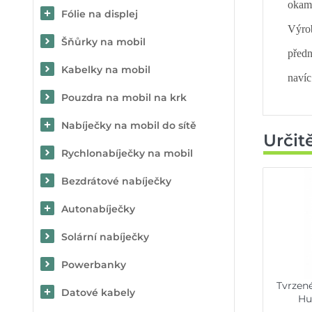
okam
Fólie na displej
Výrob
Šňůrky na mobil
předn
Kabelky na mobil
navíc
Pouzdra na mobil na krk
Nabíječky na mobil do sítě
Určit
Rychlonabíječky na mobil
Bezdrátové nabíječky
Autonabíječky
Solární nabíječky
Powerbanky
Tvrzené
Datové kabely
Hu