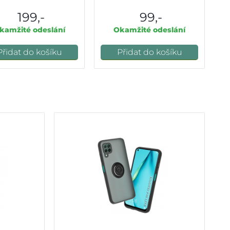
199,-
99,-
kamžité odeslání
Okamžité odeslání
Přidat do košíku
Přidat do košíku