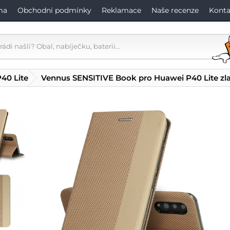
ma
Obchodní podmínky
Reklamace
Naše recenze
Konta
40 Lite
Vennus SENSITIVE Book pro Huawei P40 Lite zl