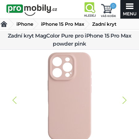
0
iPhone
iPhone 15 Pro Max
Zadní kryt
MagColor Pure pro
Zadní kryt MagColor Pure pro iPhone 15 Pro Max
Kryty iPhone 15 Pro Max
powder pink
iPhone 15 Pro Max powder
pink