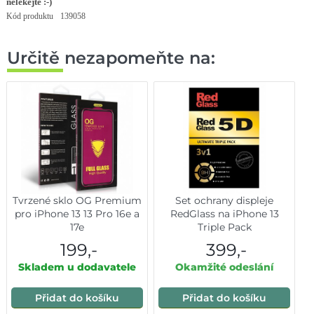
nelekejte :-)
Kód produktu
139058
Určitě nezapomeňte na:
Tvrzené sklo OG Premium
Set ochrany displeje
pro iPhone 13 13 Pro 16e a
RedGlass na iPhone 13
17e
Triple Pack
199,-
399,-
Skladem u dodavatele
Okamžité odeslání
Přidat do košíku
Přidat do košíku