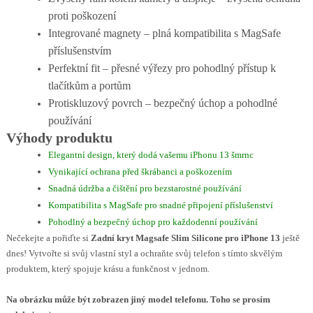
proti poškození
Integrované magnety – plná kompatibilita s MagSafe
příslušenstvím
Perfektní fit – přesné výřezy pro pohodlný přístup k
tlačítkům a portům
Protiskluzový povrch – bezpečný úchop a pohodlné
používání
Výhody produktu
Elegantní design, který dodá vašemu iPhonu 13 šmrnc
Vynikající ochrana před škrábanci a poškozením
Snadná údržba a čištění pro bezstarostné používání
Kompatibilita s MagSafe pro snadné připojení příslušenství
Pohodlný a bezpečný úchop pro každodenní používání
Nečekejte a pořiďte si
Zadní kryt Magsafe Slim Silicone pro iPhone 13
ještě
dnes! Vytvořte si svůj vlastní styl a ochraňte svůj telefon s tímto skvělým
produktem, který spojuje krásu a funkčnost v jednom.
Na obrázku může být zobrazen jiný model telefonu. Toho se prosím