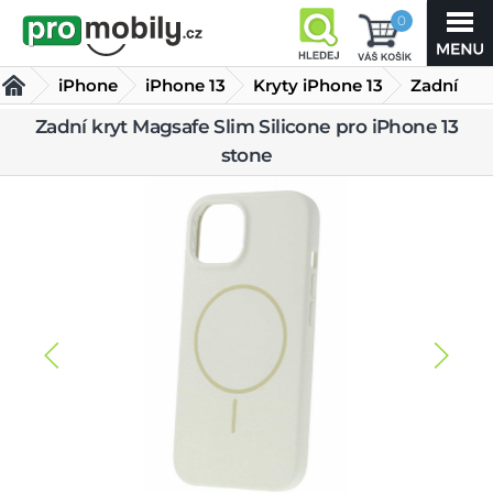
0
iPhone
iPhone 13
Kryty iPhone 13
Zadní
kryt
Zadní kryt Magsafe Slim Silicone pro iPhone 13
stone
Magsafe Slim Silicone pro iPhone 13 stone