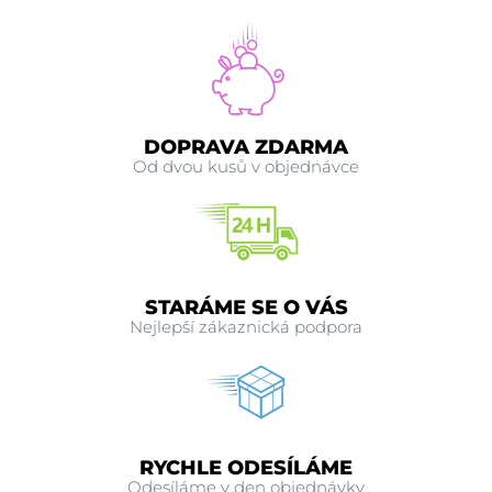
DOPRAVA ZDARMA
Od dvou kusů v objednávce
STARÁME SE O VÁS
Nejlepší zákaznická podpora
RYCHLE ODESÍLÁME
Odesíláme v den objednávky