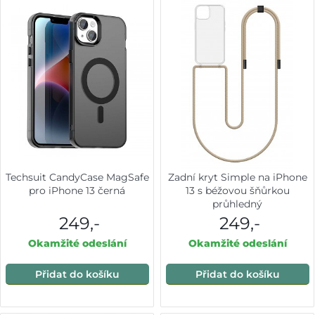
Techsuit CandyCase MagSafe
Zadní kryt Simple na iPhone
pro iPhone 13 černá
13 s béžovou šňůrkou
průhledný
249,-
249,-
Okamžité odeslání
Okamžité odeslání
Přidat do košíku
Přidat do košíku