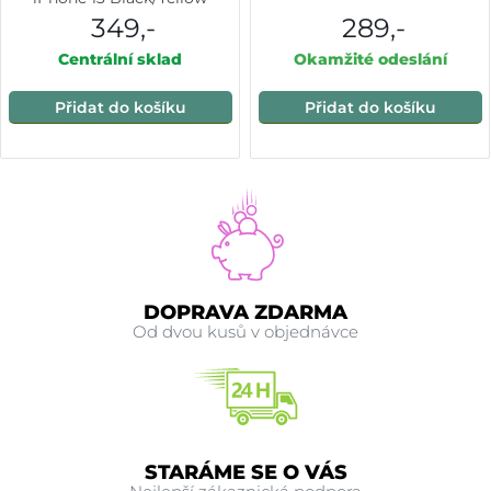
349,-
289,-
Centrální sklad
Okamžité odeslání
Přidat do košíku
Přidat do košíku
DOPRAVA ZDARMA
Od dvou kusů v objednávce
STARÁME SE O VÁS