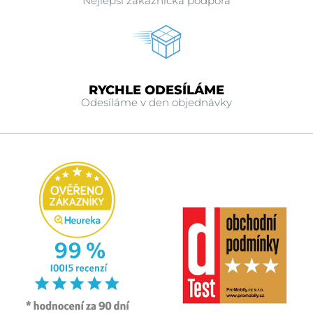
Nejlepší zákaznická podpora
RYCHLE ODESÍLÁME
Odesíláme v den objednávky