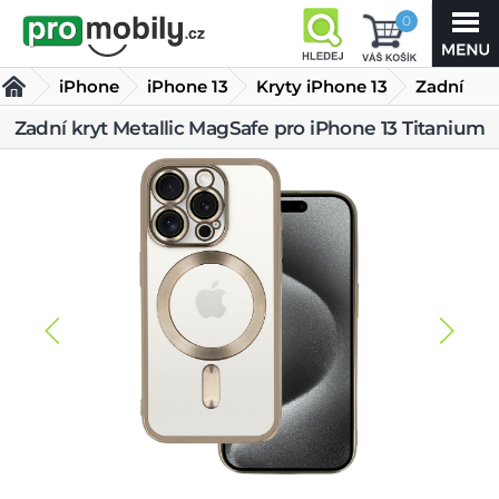
0
iPhone
iPhone 13
Kryty iPhone 13
Zadní
kryt
Zadní kryt Metallic MagSafe pro iPhone 13 Titanium
Metallic MagSafe pro iPhone 13 Titanium