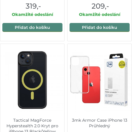
319,-
209,-
Okamžité odeslání
Okamžité odeslání
Přidat do košíku
Přidat do košíku
Tactical MagForce
3mk Armor Case iPhone 13
Hyperstealth 2.0 Kryt pro
Průhledný
iPhone 13 Black/Yellow