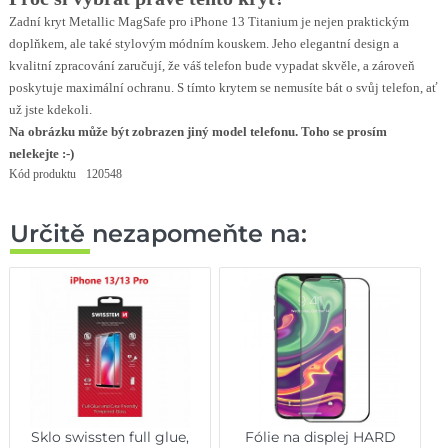
Zadní kryt Metallic MagSafe pro iPhone 13 Titanium je nejen praktickým
doplňkem, ale také stylovým módním kouskem. Jeho elegantní design a
kvalitní zpracování zaručují, že váš telefon bude vypadat skvěle, a zároveň
poskytuje maximální ochranu. S tímto krytem se nemusíte bát o svůj telefon, ať
už jste kdekoli.
Na obrázku může být zobrazen jiný model telefonu. Toho se prosím
nelekejte :-)
Kód produktu
120548
Určitě nezapomeňte na:
Sklo swissten full glue,
Fólie na displej HARD