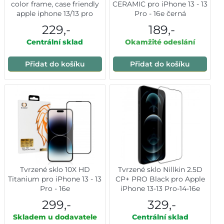
color frame, case friendly
CERAMIC pro iPhone 13 - 13
apple iphone 13/13 pro
Pro - 16e černá
černé
229,-
189,-
Centrální sklad
Okamžité odeslání
Přidat do košíku
Přidat do košíku
Tvrzené sklo 10X HD
Tvrzené sklo Nillkin 2.5D
Titanium pro iPhone 13 - 13
CP+ PRO Black pro Apple
Pro - 16e
iPhone 13-13 Pro-14-16e
299,-
329,-
Skladem u dodavatele
Centrální sklad