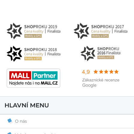
HLAVNÍ MENU
O nás