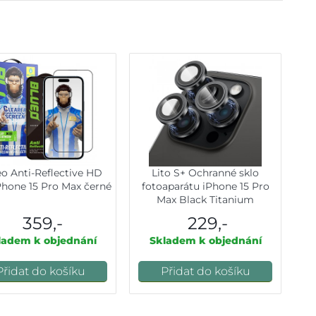
o Anti-Reflective HD
Lito S+ Ochranné sklo
Phone 15 Pro Max černé
fotoaparátu iPhone 15 Pro
Max Black Titanium
359,-
229,-
ladem k objednání
Skladem k objednání
Přidat do košíku
Přidat do košíku