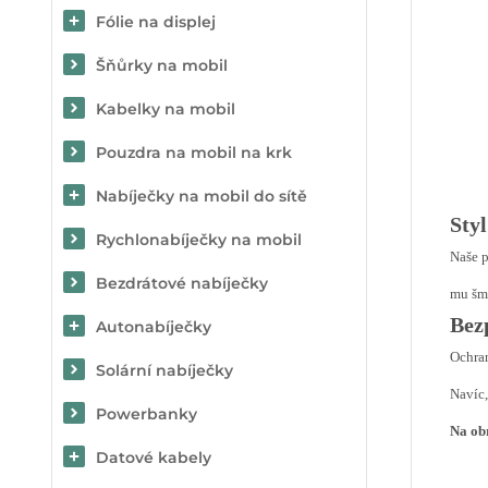
Fólie na displej
Šňůrky na mobil
Kabelky na mobil
Pouzdra na mobil na krk
Nabíječky na mobil do sítě
Sty
Rychlonabíječky na mobil
Naše p
Bezdrátové nabíječky
mu šmr
Bez
Autonabíječky
Ochran
Solární nabíječky
Navíc,
Powerbanky
Na obr
Datové kabely