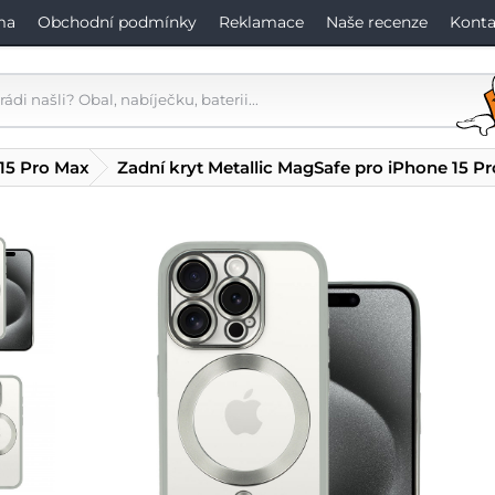
ma
Obchodní podmínky
Reklamace
Naše recenze
Konta
 15 Pro Max
Zadní kryt Metallic MagSafe pro iPhone 15 Pr