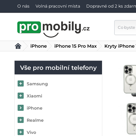
O nás
Volná pracovní místa
Dopravné od 2 ks zdar
iPhone
iPhone 15 Pro Max
Kryty iPhone
Vše pro mobilní telefony
Samsung
Xiaomi
iPhone
Realme
Vivo