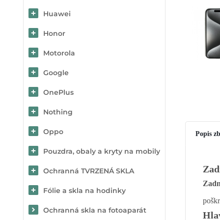
Huawei
Honor
Motorola
Google
OnePlus
Nothing
Oppo
Popis zb
Pouzdra, obaly a kryty na mobily
Zad
Ochranná TVRZENÁ SKLA
Zadn
Fólie a skla na hodinky
poškr
Ochranná skla na fotoaparát
Hla