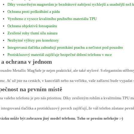
Díky vestavěným magnetům je bezdrátové nabíjení rychlejší a snadnější než 
Ochrana proti poškrábání a pádu
Vyrobeno z vysoce kvalitního pružného materiálu TPU
Ochrana objektivů fotoaparátu
Zesílené rohy tlumí sílu nárazu
Nezbytné výřezy pro konektory
Integrovaná tlačítka zabraňují pronikání prachu a nečistot pod pouzdro
Protiskluzový materiál zajišťuje bezpečné držení telefonu v ruce
l a ochrana v jednom
ouzdro Metallic MagSafe je nejen praktické, ale také stylové. S elegantním stří
nc. Ať už jste na cestách, v kanceláři nebo na večírku, vaše zařízení bude vypada
pečnost na prvním místě
a vašeho telefonu je pro nás prioritou. Díky zesíleným rohům a kvalitnímu TPU mat
 integrovaná tlačítka a protiskluzový povrch zajišťují, že váš telefon zůstane pevn
ázku může být zobrazen jiný model telefonu. Toho se prosím nelekejte :-)