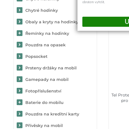
obratem vyřešit.
Chytré hodinky
Obaly a kryty na hodinky
Řemínky na hodinky
Pouzdra na opasek
Popsocket
Prsteny držáky na mobil
Gamepady na mobil
Fotopříslušenství
Tel Prot
pro
Baterie do mobilu
Pouzdra na kreditní karty
Přívěsky na mobil