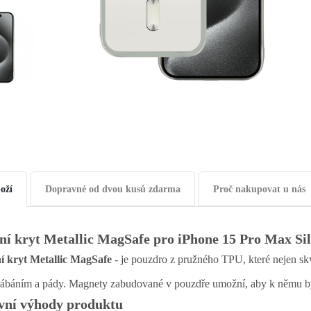
oží
Dopravné od dvou kusů zdarma
Proč nakupovat u nás
ní kryt Metallic MagSafe pro iPhone 15 Pro Max Si
í kryt Metallic MagSafe
- je pouzdro z pružného TPU, které nejen skv
ábáním a pády. Magnety zabudované v pouzdře umožní, aby k němu bylo
vní výhody produktu