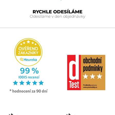
RYCHLE ODESÍLÁME
Odesíláme v den objednávky