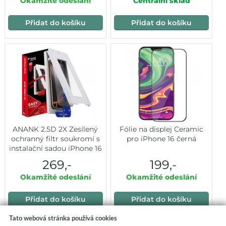
Okamžité odeslání
Centrální sklad
Přidat do košíku
Přidat do košíku
ANANK 2.5D 2X Zesílený
Fólie na displej Ceramic
ochranný filtr soukromí s
pro iPhone 16 černá
instalační sadou iPhone 16
černý
269,-
199,-
Okamžité odeslání
Okamžité odeslání
Přidat do košíku
Přidat do košíku
Tato webová stránka používá cookies