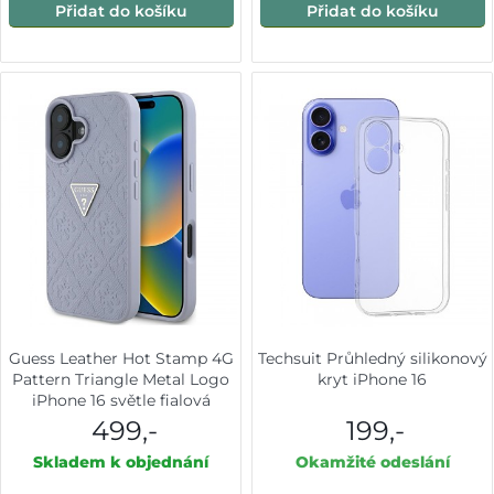
Přidat do košíku
Přidat do košíku
Guess Leather Hot Stamp 4G
Techsuit Průhledný silikonový
Pattern Triangle Metal Logo
kryt iPhone 16
iPhone 16 světle fialová
499,-
199,-
Skladem k objednání
Okamžité odeslání