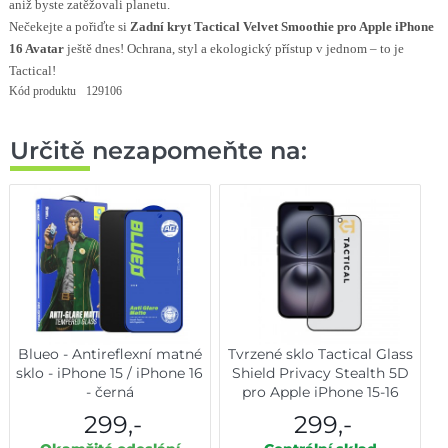
aniž byste zatěžovali planetu.
Nečekejte a pořiďte si
Zadní kryt Tactical Velvet Smoothie pro Apple iPhone
16 Avatar
ještě dnes! Ochrana, styl a ekologický přístup v jednom – to je
Tactical!
Kód produktu
129106
Určitě nezapomeňte na:
Blueo - Antireflexní matné
Tvrzené sklo Tactical Glass
sklo - iPhone 15 / iPhone 16
Shield Privacy Stealth 5D
- černá
pro Apple iPhone 15-16
Black
299,-
299,-