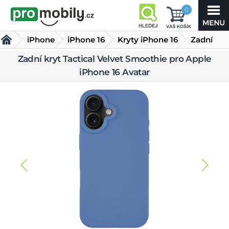
0
iPhone
iPhone 16
Kryty iPhone 16
Zadní
kryt
Zadní kryt Tactical Velvet Smoothie pro Apple
iPhone 16 Avatar
Tactical Velvet Smoothie pro Apple iPhone 16 Avatar