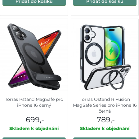
Přidat do košíku
Přidat do košíku
Torras Pstand MagSafe pro
Torras Ostand R Fusion
iPhone 16 černý
MagSafe Series pro iPhone 16
černá
699,-
789,-
Skladem k objednání
Skladem k objednání