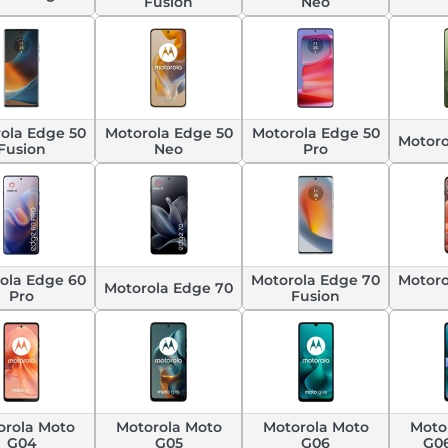
Fusion
Neo
ola Edge 50
Motorola Edge 50
Motorola Edge 50
Motoro
Fusion
Neo
Pro
ola Edge 60
Motorola Edge 70
Motoro
Motorola Edge 70
Pro
Fusion
orola Moto
Motorola Moto
Motorola Moto
Moto
G04
G05
G06
G0