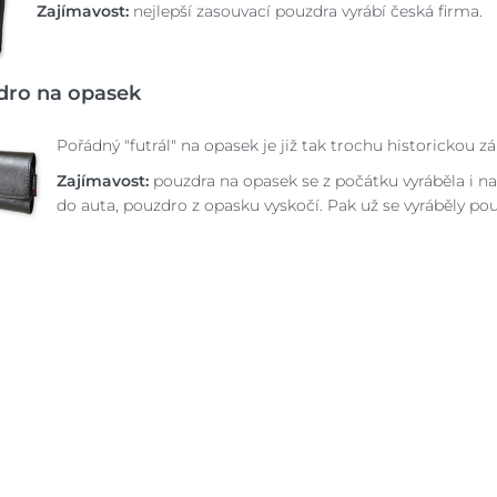
Zajímavost:
nejlepší zasouvací pouzdra vyrábí česká firma.
dro na opasek
Pořádný "futrál" na opasek je již tak trochu historickou zá
Zajímavost:
pouzdra na opasek se z počátku vyráběla i nasto
do auta, pouzdro z opasku vyskočí. Pak už se vyráběly pouz