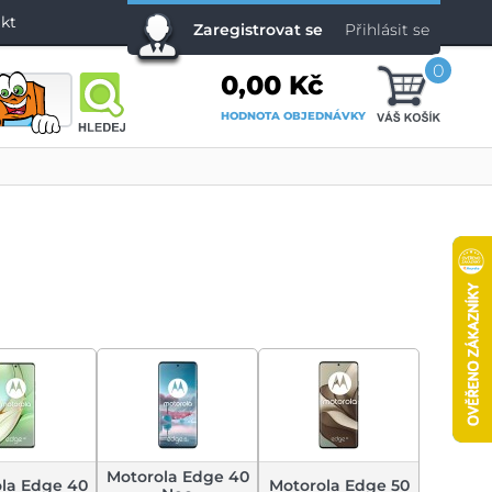
kt
Zaregistrovat se
Přihlásit se
0
0,00 Kč
HODNOTA OBJEDNÁVKY
Motorola Edge 40
la Edge 40
Motorola Edge 50