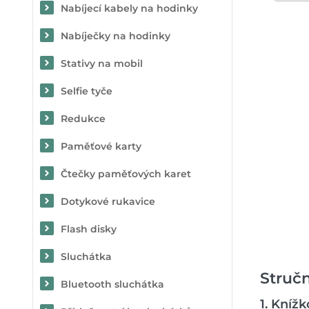
Nabíjecí kabely na hodinky
Nabíječky na hodinky
Stativy na mobil
Selfie tyče
Redukce
Paměťové karty
Čtečky paměťových karet
Dotykové rukavice
Flash disky
Sluchátka
Stručn
Bluetooth sluchátka
1. Kníž