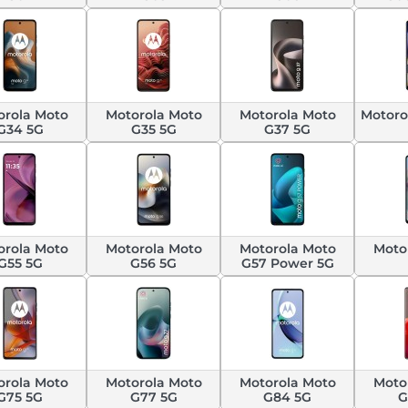
orola Moto
Motorola Moto
Motorola Moto
Motoro
G34 5G
G35 5G
G37 5G
orola Moto
Motorola Moto
Motorola Moto
Moto
G55 5G
G56 5G
G57 Power 5G
orola Moto
Motorola Moto
Motorola Moto
Moto
G75 5G
G77 5G
G84 5G
G