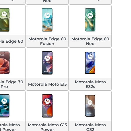
Neo
Motorola Edge 60
Motorola Edge 60
la Edge 60
Fusion
Neo
la Edge 70
Motorola Moto
Motorola Moto E15
Pro
E32s
rola Moto
Motorola Moto G15
Motorola Moto
6 Power
Power
G32