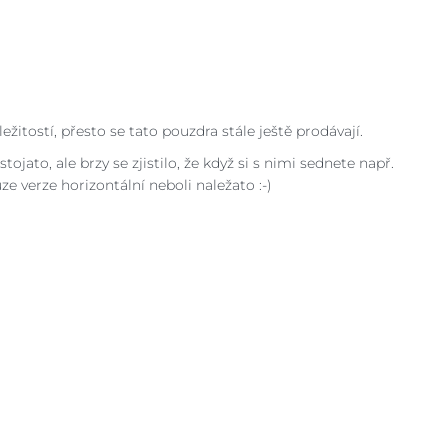
ležitostí, přesto se tato pouzdra stále ještě prodávají.
jato, ale brzy se zjistilo, že když si s nimi sednete např.
e verze horizontální neboli naležato :-)