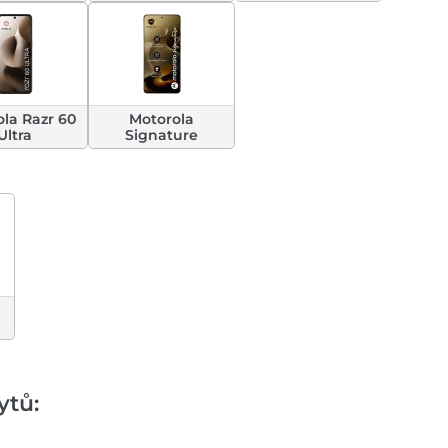
la Razr 60
Motorola
Ultra
Signature
ytů: