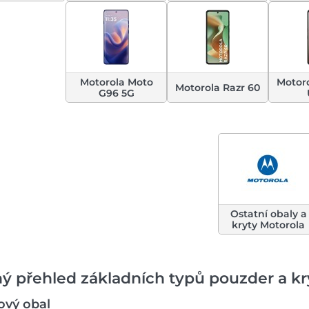
Motorola Moto
Motoro
Motorola Razr 60
G96 5G
Ostatní obaly a
kryty Motorola
ý přehled základních typů pouzder a kr
kový obal