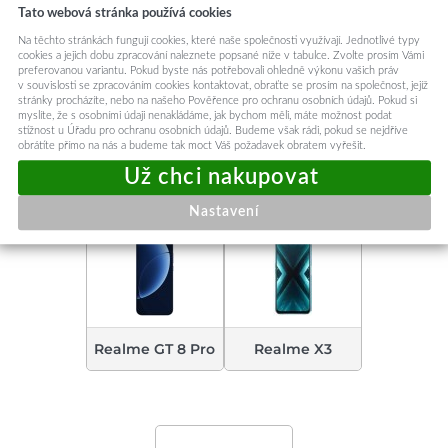
Tato webová stránka používá cookies
Na těchto stránkách fungují cookies, které naše společnosti využívají. Jednotlivé typy
Realme C31
Realme C35
Realme C53
cookies a jejich dobu zpracování naleznete popsané níže v tabulce. Zvolte prosím Vámi
preferovanou variantu. Pokud byste nás potřebovali ohledně výkonu vašich práv
v souvislosti se zpracováním cookies kontaktovat, obraťte se prosím na společnost, jejíž
stránky procházíte, nebo na našeho Pověřence pro ochranu osobních údajů. Pokud si
myslíte, že s osobními údaji nenakládáme, jak bychom měli, máte možnost podat
stížnost u Úřadu pro ochranu osobních údajů. Budeme však rádi, pokud se nejdříve
obrátíte přímo na nás a budeme tak moct Váš požadavek obratem vyřešit.
Realme C55
Realme C67
Realme C75
Nastavení
Realme GT 8 Pro
Realme X3