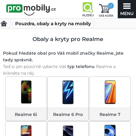
0
Pouzdra, obaly a kryty na mobily
Obaly a kryty pro Realme
(94 produktů)
Obaly a kryty pro Realme
Pokud hledáte obal pro Váš mobil značky Realme, jste
tady správně.
Teď si jen pozorně vyberte Váš
typ telefonu
Realme a
klikněte na něj:
Realme 6i
Realme 6 Pro
Realme 7