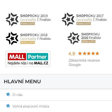
HLAVNÍ MENU
O nás
Volná pracovní místa