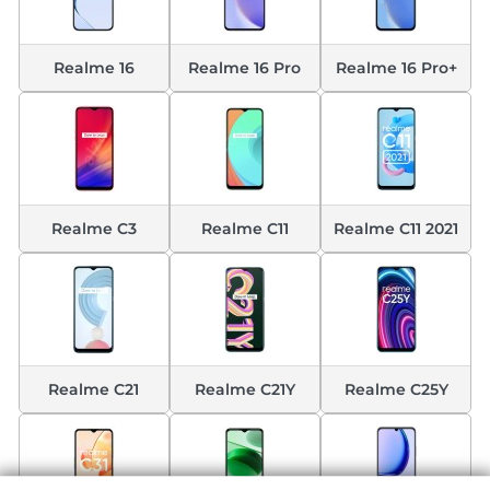
Realme 16
Realme 16 Pro
Realme 16 Pro+
Realme C3
Realme C11
Realme C11 2021
Realme C21
Realme C21Y
Realme C25Y