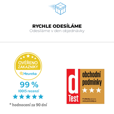
RYCHLE ODESÍLÁME
Odesíláme v den objednávky