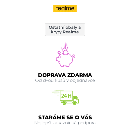
Ostatní obaly a
kryty Realme
DOPRAVA ZDARMA
Od dvou kusů v objednávce
STARÁME SE O VÁS
Nejlepší zákaznická podpora