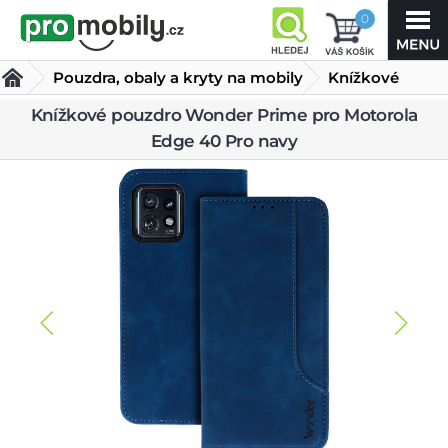
0
Pouzdra, obaly a kryty na mobily
Knížkové
pouzdro
Knížkové pouzdro Wonder Prime pro Motorola
Obaly a kryty pro Motorola
Edge 40 Pro navy
Wonder Prime pro
Ostatní obaly a kryty Motorola
Motorola Edge 40 Pro
navy