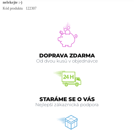
nelekejte :-)
Kód produktu
122307
DOPRAVA ZDARMA
Od dvou kusů v objednávce
STARÁME SE O VÁS
Nejlepší zákaznická podpora