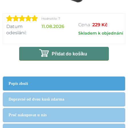
Hodnotilo: 7
Cena
229 Kč
Datum
11.08.2026
odeslání:
Skladem k objednání
Přidat do košíku
Popis zboží
Dopravné od dvou kusů zdarma
Proč nakupovat u nás