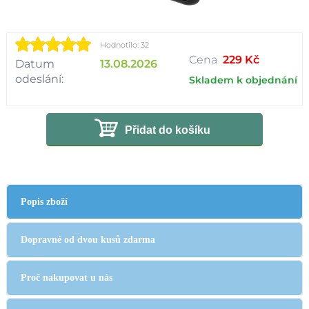
Hodnotilo: 32
Cena
229 Kč
Datum
13.08.2026
odeslání:
Skladem k objednání
Přidat do košíku
Popis zboží
Dopravné od dvou kusů zdarma
Proč nakupovat u nás