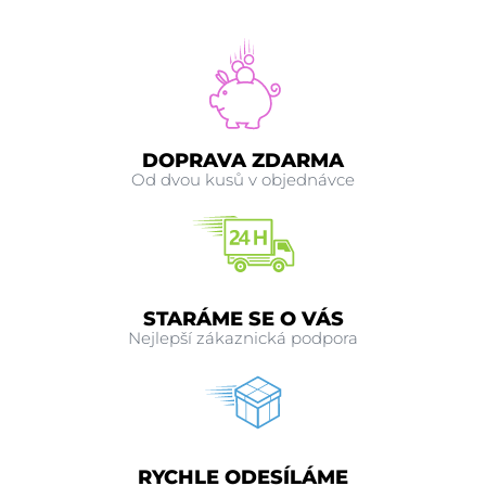
DOPRAVA ZDARMA
Od dvou kusů v objednávce
STARÁME SE O VÁS
Nejlepší zákaznická podpora
RYCHLE ODESÍLÁME