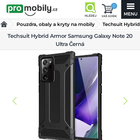
0
Pouzdra, obaly a kryty na mobily
Techsuit Hybrid
Armor
Techsuit Hybrid Armor Samsung Galaxy Note 20
Obaly a kryty pro Samsung
Ultra Černá
Samsung Galaxy Note
Ostatní obaly a kryty Samsung
20 Ultra Černá