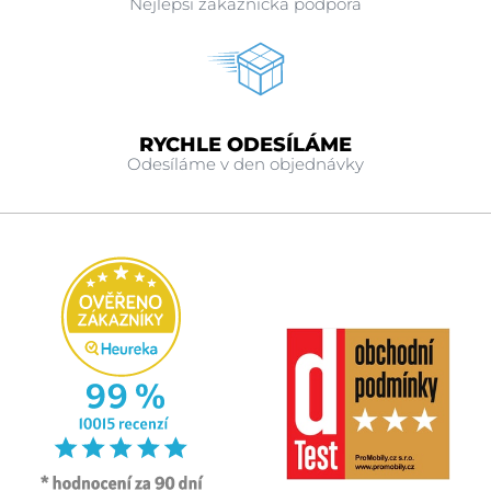
Nejlepší zákaznická podpora
RYCHLE ODESÍLÁME
Odesíláme v den objednávky