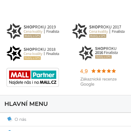
HLAVNÍ MENU
O nás