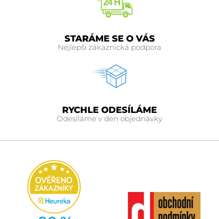
STARÁME SE O VÁS
Nejlepší zákaznická podpora
RYCHLE ODESÍLÁME
Odesíláme v den objednávky