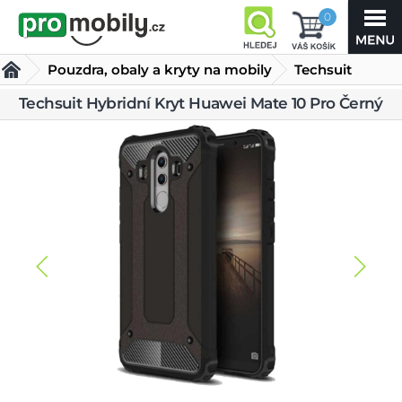
0
Pouzdra, obaly a kryty na mobily
Techsuit
Techsuit Hybridní Kryt Huawei Mate 10 Pro Černý
Obaly a kryty pro Huawei
Ostatní obaly a kryty Huawei
Hybridní Kryt Huawei
Mate 10 Pro Černý