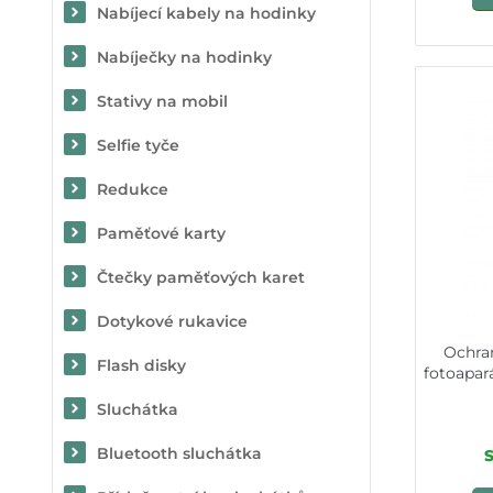
Nabíjecí kabely na hodinky
Nabíječky na hodinky
Stativy na mobil
Selfie tyče
Redukce
Paměťové karty
Čtečky paměťových karet
Dotykové rukavice
Ochra
Flash disky
fotoapar
Sluchátka
Bluetooth sluchátka