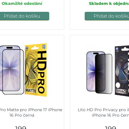
Okamžité odeslání
Skladem k objedn
Přidat do košíku
Přidat do košík
Pro Matte pro iPhone 17 iPhone
Lito HD Pro Privacy pro 
16 Pro černá
iPhone 16 Pro čer
199,-
199,-