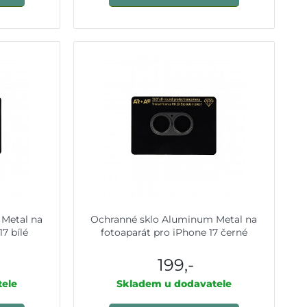
Metal na
Ochranné sklo Aluminum Metal na
7 bílé
fotoaparát pro iPhone 17 černé
199,-
ele
Skladem u dodavatele