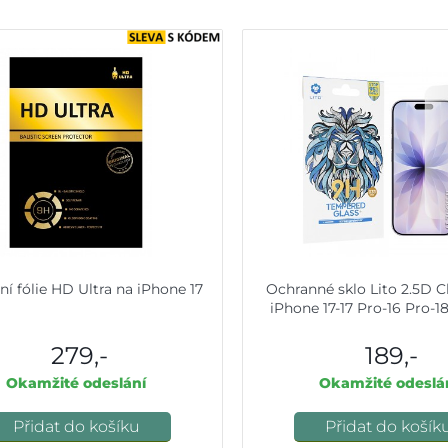
ní fólie HD Ultra na iPhone 17
Ochranné sklo Lito 2.5D C
iPhone 17-17 Pro-16 Pro-18
279,-
189,-
Okamžité odeslání
Okamžité odeslá
Přidat do košíku
Přidat do košík