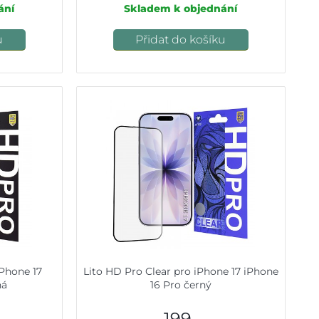
ání
Skladem k objednání
u
Přidat do košíku
iPhone 17
Lito HD Pro Clear pro iPhone 17 iPhone
ná
16 Pro černý
199,-