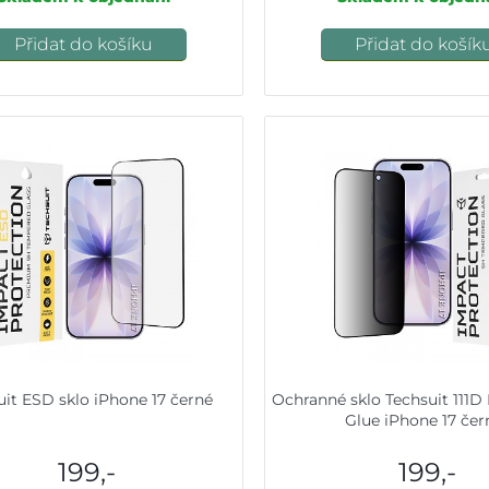
Přidat do košíku
Přidat do košík
uit ESD sklo iPhone 17 černé
Ochranné sklo Techsuit 111D 
Glue iPhone 17 čer
199,-
199,-