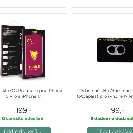
 sklo OG Premium pro iPhone
Ochranné sklo Aluminum 
16 Pro a iPhone 17
fotoaparát pro iPhone 17 l
199,-
199,-
Okamžité odeslání
Skladem u dodavat
Přidat do košíku
Přidat do košík