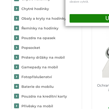
obratem vyřešit.
Chytré hodinky
Obaly a kryty na hodinky
Řemínky na hodinky
Pouzdra na opasek
Popsocket
Prsteny držáky na mobil
Gamepady na mobil
Fotopříslušenství
Ochran
Baterie do mobilu
Pouzdra na kreditní karty
Přívěsky na mobil