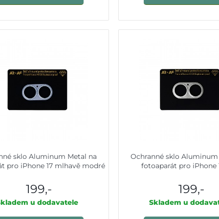
nné sklo Aluminum Metal na
Ochranné sklo Aluminum 
át pro iPhone 17 mlhavě modré
fotoaparát pro iPhone 1
199,-
199,-
Skladem u dodavatele
Skladem u dodavat