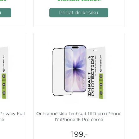
u
Přidat do košíku
Privacy Full
Ochranné sklo Techsuit 111D pro iPhone
né
17 iPhone 16 Pro černé
199,-