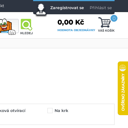
kt
Zaregistrovat se
Přihlásit se
0
0,00 Kč
HODNOTA OBJEDNÁVKY
ková otvírací
Na krk