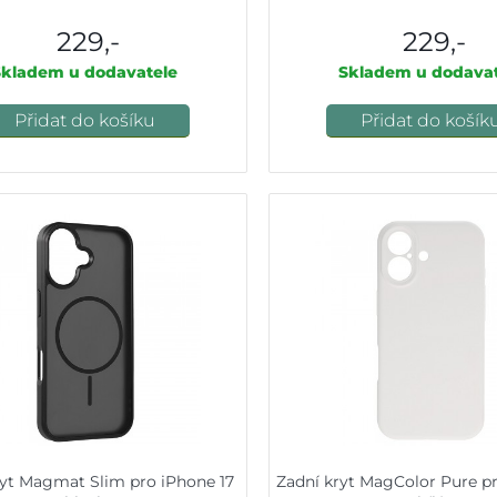
229,-
229,-
Skladem u dodavatele
Skladem u dodavat
Přidat do košíku
Přidat do košík
ryt Magmat Slim pro iPhone 17
Zadní kryt MagColor Pure pr