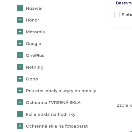
Barevn
Huawei
S o
Honor
Motorola
Google
OnePlus
Nothing
Oppo
Pouzdra, obaly a kryty na mobily
Ochranná TVRZENÁ SKLA
Zadní k
Fólie a skla na hodinky
Ochranná skla na fotoaparát