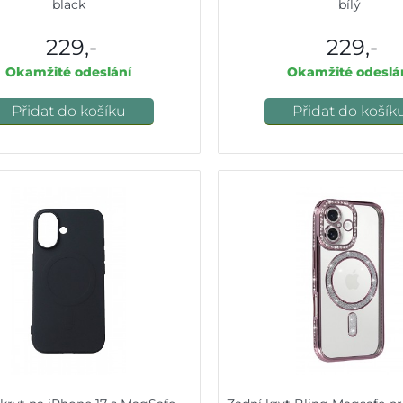
black
bílý
229,-
229,-
Okamžité odeslání
Okamžité odeslá
Přidat do košíku
Přidat do košík