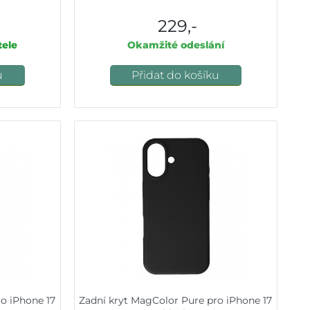
229,-
ele
Okamžité odeslání
u
Přidat do košíku
o iPhone 17
Zadní kryt MagColor Pure pro iPhone 17