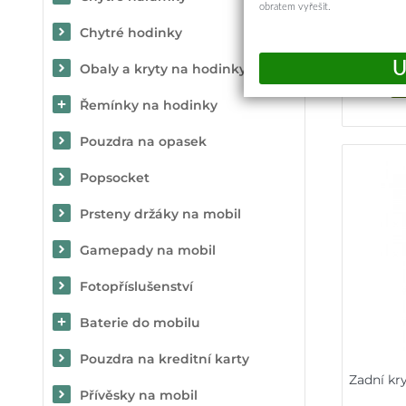
obratem vyřešit.
Chytré hodinky
Obaly a kryty na hodinky
Řemínky na hodinky
Pouzdra na opasek
Popsocket
Prsteny držáky na mobil
Gamepady na mobil
Fotopříslušenství
Baterie do mobilu
Pouzdra na kreditní karty
Zadní kr
Přívěsky na mobil