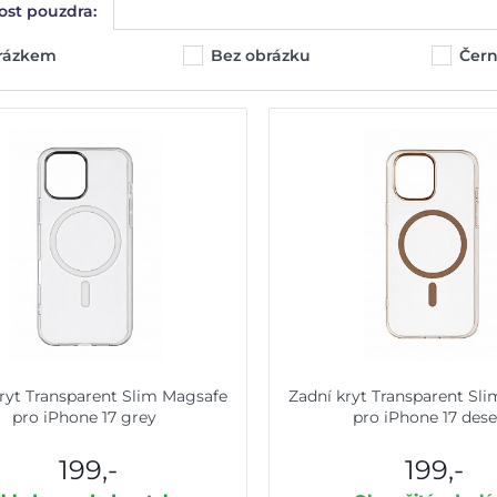
ost pouzdra:
brázkem
Bez obrázku
Čer
ryt Transparent Slim Magsafe
Zadní kryt Transparent Sl
pro iPhone 17 grey
pro iPhone 17 dese
199,-
199,-