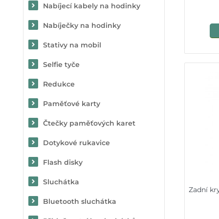
Nabíjecí kabely na hodinky
Nabíječky na hodinky
Stativy na mobil
Selfie tyče
Redukce
Paměťové karty
Čtečky paměťových karet
Dotykové rukavice
Flash disky
Sluchátka
Zadní kr
Bluetooth sluchátka