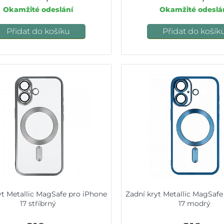
Okamžité odeslání
Okamžité odeslá
Přidat do košíku
Přidat do košík
yt Metallic MagSafe pro iPhone
Zadní kryt Metallic MagSafe
17 stříbrný
17 modrý