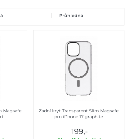
ná
Průhledná
im Magsafe
Zadní kryt Transparent Slim Magsafe
rt
pro iPhone 17 graphite
199,-