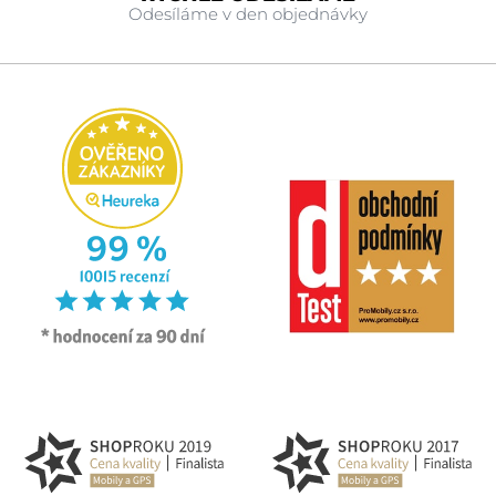
Odesíláme v den objednávky