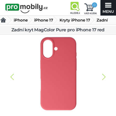
0
iPhone
iPhone 17
Kryty iPhone 17
Zadní
kryt
Zadní kryt MagColor Pure pro iPhone 17 red
MagColor Pure pro iPhone 17 red