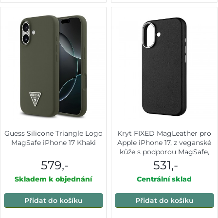
Guess Silicone Triangle Logo
Kryt FIXED MagLeather pro
MagSafe iPhone 17 Khaki
Apple iPhone 17, z veganské
kůže s podporou MagSafe,
černý
579,-
531,-
Skladem k objednání
Centrální sklad
Přidat do košíku
Přidat do košíku