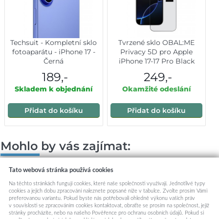
Techsuit - Kompletní sklo
Tvrzené sklo OBAL:ME
fotoaparátu - iPhone 17 -
Privacy 5D pro Apple
Černá
iPhone 17-17 Pro Black
189,-
249,-
Skladem k objednání
Okamžité odeslání
Přidat do košíku
Přidat do košíku
Mohlo by vás zajímat:
Tato webová stránka používá cookies
Na těchto stránkách fungují cookies, které naše společnosti využívají. Jednotlivé typy
cookies a jejich dobu zpracování naleznete popsané níže v tabulce. Zvolte prosím Vámi
preferovanou variantu. Pokud byste nás potřebovali ohledně výkonu vašich práv
v souvislosti se zpracováním cookies kontaktovat, obraťte se prosím na společnost, jejíž
stránky procházíte, nebo na našeho Pověřence pro ochranu osobních údajů. Pokud si