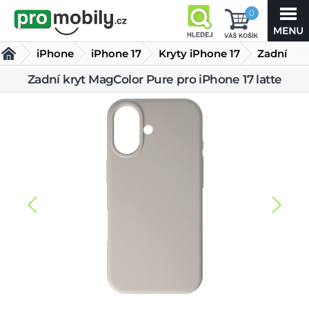
0
iPhone
iPhone 17
Kryty iPhone 17
Zadní
kryt
Zadní kryt MagColor Pure pro iPhone 17 latte
MagColor Pure pro iPhone 17 latte