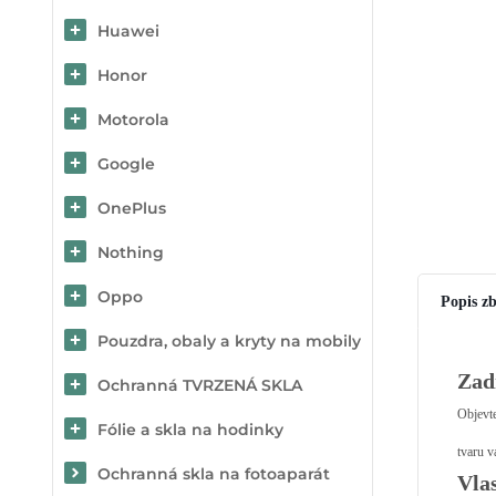
Huawei
Honor
Motorola
Google
OnePlus
Nothing
Oppo
Popis zb
Pouzdra, obaly a kryty na mobily
Zad
Ochranná TVRZENÁ SKLA
Objevt
Fólie a skla na hodinky
tvaru v
Ochranná skla na fotoaparát
Vla