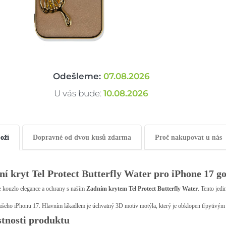
Odešleme:
07.08.2026
U vás bude:
10.08.2026
oží
Dopravné od dvou kusů zdarma
Proč nakupovat u nás
ní kryt Tel Protect Butterfly Water pro iPhone 17 g
e kouzlo elegance a ochrany s naším
Zadním krytem Tel Protect Butterfly Water
. Tento jed
ašeho iPhonu 17. Hlavním lákadlem je úchvatný 3D motiv motýla, který je obklopen třpytivým 
stnosti produktu