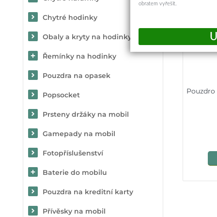
obratem vyřešit.
Chytré hodinky
Obaly a kryty na hodinky
Řemínky na hodinky
Pouzdra na opasek
Pouzdro 
Popsocket
Prsteny držáky na mobil
Gamepady na mobil
Fotopříslušenství
Baterie do mobilu
Pouzdra na kreditní karty
Přívěsky na mobil