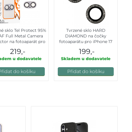
né sklo Tel Protect 95%
Tvrzené sklo HARD
F Full Metal Camera
DIAMOND na čočky
ctor na fotoaparát pro
fotoaparátu pro iPhone 17
iPhone 17 purple
black
219,-
199,-
adem u dodavatele
Skladem u dodavatele
Přidat do košíku
Přidat do košíku