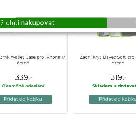
3mk Wallet Case pro iPhone 17
Zadní kryt Liavec Soft pro
černé
green
339,-
319,-
Okamžité odeslání
Skladem u dodavat
Přidat do košíku
Přidat do košík