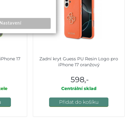
Nastavení
 iPhone 17
Zadní kryt Guess PU Resin Logo pro
iPhone 17 oranžový
598,-
ele
Centrální sklad
u
Přidat do košíku