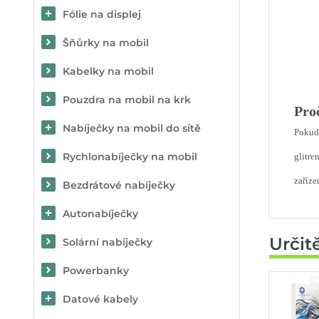
Fólie na displej
Šňůrky na mobil
Kabelky na mobil
Pouzdra na mobil na krk
Proč
Nabíječky na mobil do sítě
Pokud 
Rychlonabíječky na mobil
glitre
zaříze
Bezdrátové nabíječky
Autonabíječky
Určit
Solární nabíječky
Powerbanky
Datové kabely