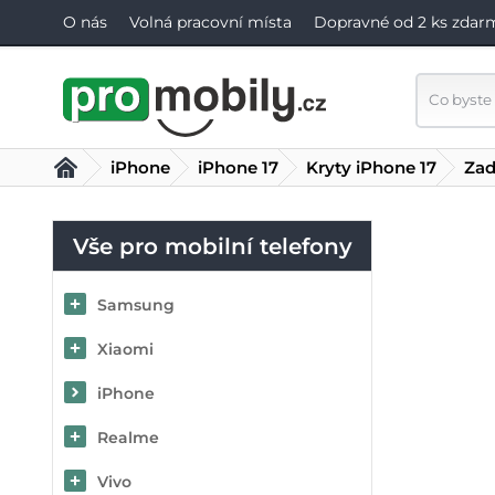
O nás
Volná pracovní místa
Dopravné od 2 ks zdar
iPhone
iPhone 17
Kryty iPhone 17
Zad
Vše pro mobilní telefony
Samsung
Xiaomi
iPhone
Realme
Vivo