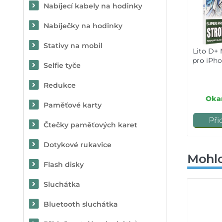
Nabíjecí kabely na hodinky
Nabíječky na hodinky
Stativy na mobil
Lito D+ 
pro iPho
Selfie tyče
Redukce
Okam
Paměťové karty
Při
Čtečky paměťových karet
Dotykové rukavice
Mohlo
Flash disky
Sluchátka
Bluetooth sluchátka