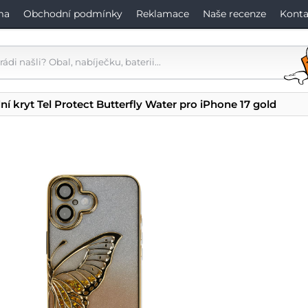
ma
Obchodní podmínky
Reklamace
Naše recenze
Konta
ní kryt Tel Protect Butterfly Water pro iPhone 17 gold