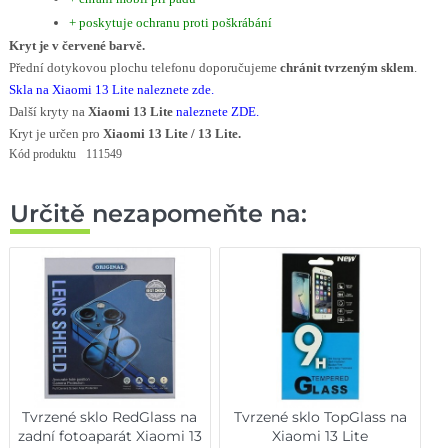
+ poskytuje ochranu proti poškrábání
Kryt je v červené barvě.
Přední dotykovou plochu telefonu doporučujeme
chránit tvrzeným sklem
.
S
kla
na Xiaomi 13 Lite naleznete zde
.
Další kryty na
Xiaomi 13 Lite
naleznete ZDE
.
Kryt je určen pro
Xiaomi 13 Lite / 13 Lite.
Kód produktu
111549
Určitě nezapomeňte na:
Tvrzené sklo RedGlass na
Tvrzené sklo TopGlass na
zadní fotoaparát Xiaomi 13
Xiaomi 13 Lite