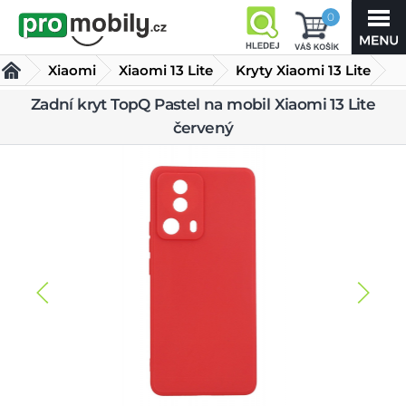
0
Xiaomi
Xiaomi 13 Lite
Kryty Xiaomi 13 Lite
Zadní kryt TopQ Pastel na mobil Xiaomi 13 Lite
Zadní kryt TopQ Pastel na mobil Xiaomi 13 Lite červený
červený