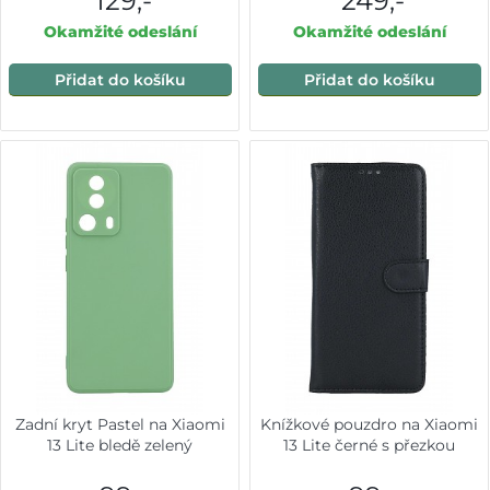
129,-
249,-
Okamžité odeslání
Okamžité odeslání
Přidat do košíku
Přidat do košíku
Zadní kryt Pastel na Xiaomi
Knížkové pouzdro na Xiaomi
13 Lite bledě zelený
13 Lite černé s přezkou