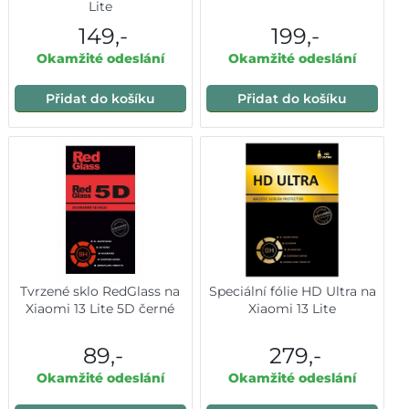
Lite
149,-
199,-
Okamžité odeslání
Okamžité odeslání
Přidat do košíku
Přidat do košíku
Tvrzené sklo RedGlass na
Speciální fólie HD Ultra na
Xiaomi 13 Lite 5D černé
Xiaomi 13 Lite
89,-
279,-
Okamžité odeslání
Okamžité odeslání