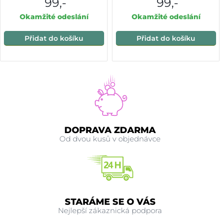
99,-
99,-
Okamžité odeslání
Okamžité odeslání
Přidat do košíku
Přidat do košíku
DOPRAVA ZDARMA
Od dvou kusů v objednávce
STARÁME SE O VÁS
Nejlepší zákaznická podpora