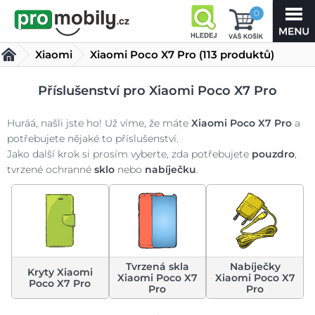
0
Xiaomi
Xiaomi Poco X7 Pro
(113 produktů)
Příslušenství pro Xiaomi Poco X7 Pro
Huráá, našli jste ho! Už víme, že máte
Xiaomi Poco X7 Pro
a
potřebujete nějaké to příslušenství.
Jako další krok si prosím vyberte, zda potřebujete
pouzdro
,
tvrzené ochranné
sklo
nebo
nabíječku
.
Tvrzená skla
Nabíječky
Kryty Xiaomi
Xiaomi Poco X7
Xiaomi Poco X7
Poco X7 Pro
Pro
Pro