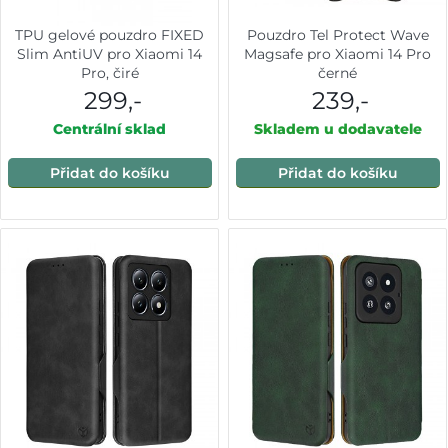
TPU gelové pouzdro FIXED
Pouzdro Tel Protect Wave
Slim AntiUV pro Xiaomi 14
Magsafe pro Xiaomi 14 Pro
Pro, čiré
černé
299,-
239,-
Centrální sklad
Skladem u dodavatele
Přidat do košíku
Přidat do košíku