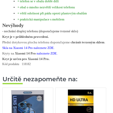
+ telefon se v obalu dobře drží
+ obal o mnoho nezvětší velikost telefonu
+ větší odolnost při pádu oproti plastovým obalům
+ praktická manipulace s mobilem
Nevýhody
- nechrání displej telefonu (doporučujeme tvrzené sklo)
Kryt je v průhledném provedení.
Přední dotykovou plochu telefonu doporučujeme
chránit tvrzeným sklem
.
Skla na Xiaomi 14 Pro naleznete ZDE.
Kryty na
Xiaomi 14 Pro
naleznete ZDE
.
Kryt je určen pro Xiaomi 14 Pro.
Kód produktu
118182
Určitě nezapomeňte na: