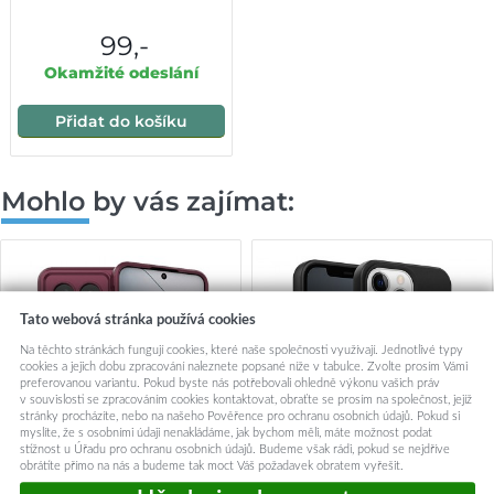
99,-
Okamžité odeslání
Přidat do košíku
Mohlo by vás zajímat:
Tato webová stránka používá cookies
Na těchto stránkách fungují cookies, které naše společnosti využívají. Jednotlivé typy
cookies a jejich dobu zpracování naleznete popsané níže v tabulce. Zvolte prosím Vámi
preferovanou variantu. Pokud byste nás potřebovali ohledně výkonu vašich práv
v souvislosti se zpracováním cookies kontaktovat, obraťte se prosím na společnost, jejíž
stránky procházíte, nebo na našeho Pověřence pro ochranu osobních údajů. Pokud si
myslíte, že s osobními údaji nenakládáme, jak bychom měli, máte možnost podat
stížnost u Úřadu pro ochranu osobních údajů. Budeme však rádi, pokud se nejdříve
obrátíte přímo na nás a budeme tak moct Váš požadavek obratem vyřešit.