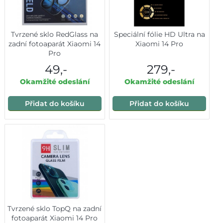
Tvrzené sklo RedGlass na
Speciální fólie HD Ultra na
zadní fotoaparát Xiaomi 14
Xiaomi 14 Pro
Pro
49,-
279,-
Okamžité odeslání
Okamžité odeslání
Přidat do košíku
Přidat do košíku
Tvrzené sklo TopQ na zadní
fotoaparát Xiaomi 14 Pro