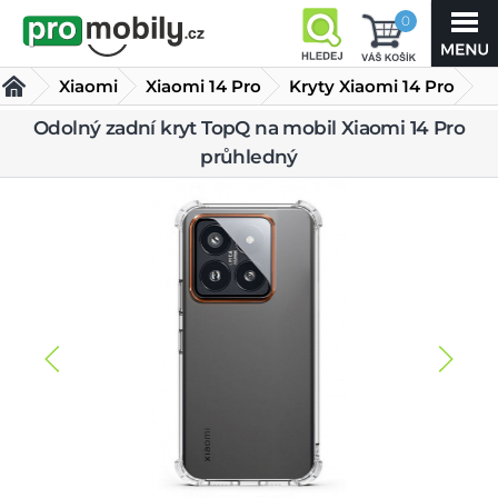
0
Xiaomi
Xiaomi 14 Pro
Kryty Xiaomi 14 Pro
Odolný zadní kryt TopQ na mobil Xiaomi 14 Pro
Odolný zadní kryt TopQ na mobil Xiaomi 14 Pro průhledný
průhledný