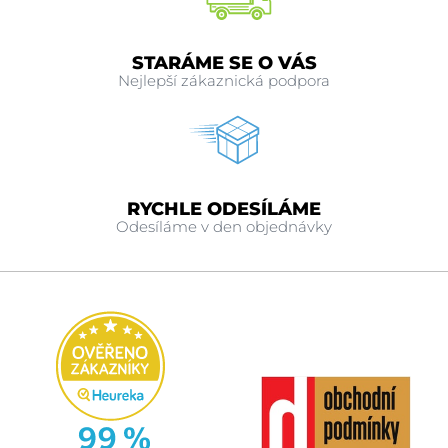
STARÁME SE O VÁS
Nejlepší zákaznická podpora
RYCHLE ODESÍLÁME
Odesíláme v den objednávky