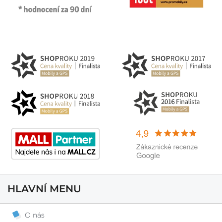
HLAVNÍ MENU
O nás