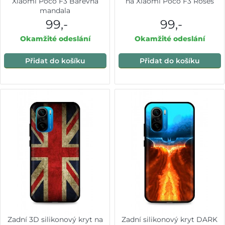
Xiaomi Poco F3 Barevná
na Xiaomi Poco F3 Roses
mandala
99,-
99,-
Okamžité odeslání
Okamžité odeslání
Přidat do košíku
Přidat do košíku
Zadní 3D silikonový kryt na
Zadní silikonový kryt DARK