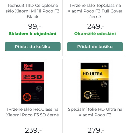
Techsuit 111D Celoplošné
Tvrzené sklo TopGlass na
sklo Xiaomi Mi 11i Poco F3
Xiaomi Poco F3 Full Cover
Black
černé
199,-
249,-
Skladem k objednání
Okamžité odeslání
Přidat do košíku
Přidat do košíku
Tvrzené sklo RedGlass na
Speciální fólie HD Ultra na
Xiaomi Poco F3 5D černé
Xiaomi Poco F3
239,-
279,-