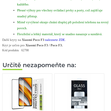
každého.
Přesné výřezy pro všechny ovládací prvky a porty, což zajišťuje
snadný přístup.
Mírně vyvýšené okraje chrání displej při položení telefonu na rovný
povrch.
Flexibilní a lehký materiál, který se snadno nasazuje a sundává.
Další kryty na
Xiaomi Poco F3
naleznete ZDE
.
Kryt je určen pro
Xiaomi Poco F3 / Poco F3.
Kód produktu
62798
Určitě nezapomeňte na: