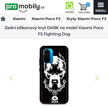
0
Xiaomi
Xiaomi Poco F3
Kryty Xiaomi Poco F3
Zadní silikonový
Zadní silikonový kryt DARK na mobil Xiaomi Poco
F3 Fighting Dog
kryt DARK na
mobil Xiaomi Poco F3 Fighting Dog