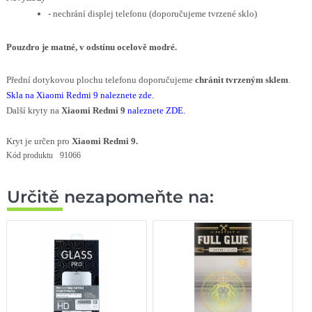
- nechrání displej telefonu (doporučujeme tvrzené sklo)
Pouzdro je matné,
v odstínu ocelově modré
.
Přední dotykovou plochu telefonu doporučujeme
chránit tvrzeným sklem
.
Skla na Xiaomi Redmi 9 naleznete zde
.
Další kryty na
Xiaomi Redmi 9
naleznete ZDE
.
Kryt je určen pro
Xiaomi Redmi 9.
Kód produktu
91066
Určitě nezapomeňte na: