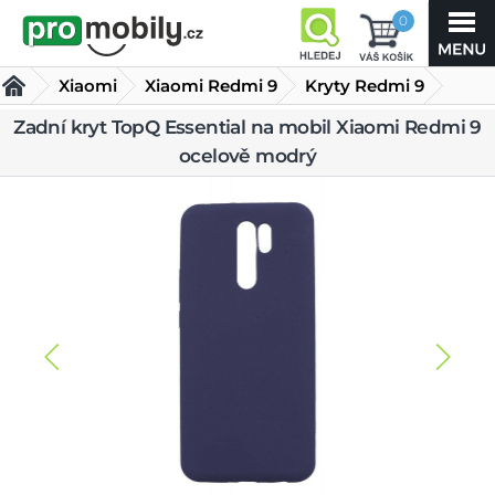
0
Xiaomi
Xiaomi Redmi 9
Kryty Redmi 9
Zadní kryt TopQ Essential na mobil Xiaomi Redmi 9
Zadní kryt TopQ Essential na mobil Xiaomi Redmi 9
ocelově modrý
ocelově modrý