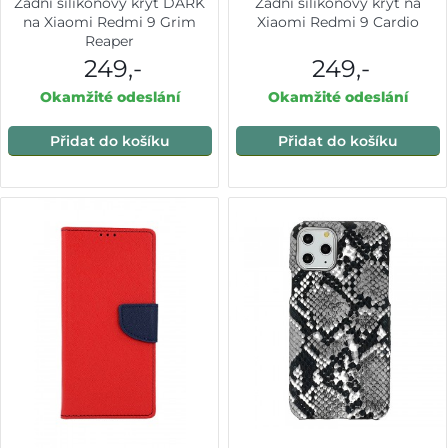
Zadní silikonový kryt DARK
Zadní silikonový kryt na
na Xiaomi Redmi 9 Grim
Xiaomi Redmi 9 Cardio
Reaper
249,-
249,-
Okamžité odeslání
Okamžité odeslání
Přidat do košíku
Přidat do košíku