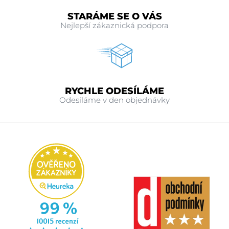
STARÁME SE O VÁS
Nejlepší zákaznická podpora
RYCHLE ODESÍLÁME
Odesíláme v den objednávky