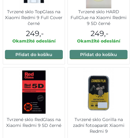
Tvrzené sklo TopGlass na
Tvrzené sklo HARD
Xiaomi Redmi 9 Full Cover
FullGlue na Xiaomi Redmi
černé
9 5D černé
249,-
249,-
Okamžité odeslání
Okamžité odeslání
Přidat do košíku
Přidat do košíku
Tvrzené sklo RedGlass na
Tvrzené sklo Gorilla na
Xiaomi Redmi 9 5D černé
zadní fotoaparát Xiaomi
Redmi 9