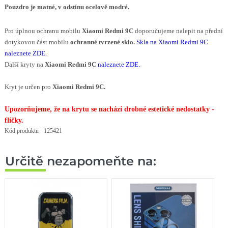
Pouzdro je matné,
v odstínu ocelově modré
.
Pro úplnou ochranu mobilu
Xiaomi Redmi 9C
doporučujeme nalepit na přední
dotykovou část mobilu
ochranné tvrzené sklo.
Skla na Xiaomi Redmi 9C
naleznete ZDE
.
Další kryty na
Xiaomi Redmi 9C
naleznete ZDE.
Kryt je určen
pro
Xiaomi Redmi 9C.
Upozorňujeme, že na krytu se nachází drobné estetické nedostatky -
flíčky.
Kód produktu
125421
Určitě nezapomeňte na: