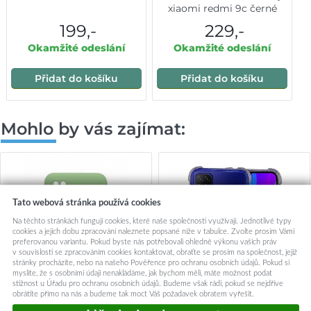
xiaomi redmi 9c černé
199,-
229,-
Okamžité odeslání
Okamžité odeslání
Přidat do košíku
Přidat do košíku
Mohlo by vás zajímat:
Tato webová stránka používá cookies
Na těchto stránkách fungují cookies, které naše společnosti využívají. Jednotlivé typy
cookies a jejich dobu zpracování naleznete popsané níže v tabulce. Zvolte prosím Vámi
preferovanou variantu. Pokud byste nás potřebovali ohledně výkonu vašich práv
v souvislosti se zpracováním cookies kontaktovat, obraťte se prosím na společnost, jejíž
stránky procházíte, nebo na našeho Pověřence pro ochranu osobních údajů. Pokud si
myslíte, že s osobními údaji nenakládáme, jak bychom měli, máte možnost podat
stížnost u Úřadu pro ochranu osobních údajů. Budeme však rádi, pokud se nejdříve
obrátíte přímo na nás a budeme tak moct Váš požadavek obratem vyřešit.