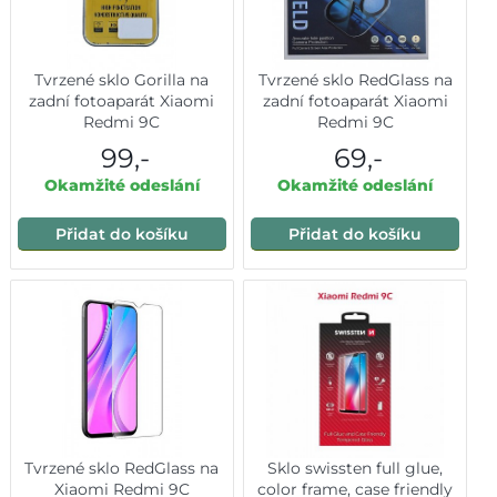
Tvrzené sklo Gorilla na
Tvrzené sklo RedGlass na
zadní fotoaparát Xiaomi
zadní fotoaparát Xiaomi
Redmi 9C
Redmi 9C
99,-
69,-
Okamžité odeslání
Okamžité odeslání
Přidat do košíku
Přidat do košíku
Tvrzené sklo RedGlass na
Sklo swissten full glue,
Xiaomi Redmi 9C
color frame, case friendly