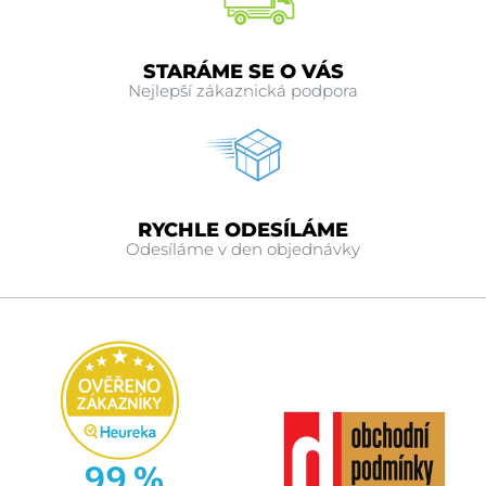
STARÁME SE O VÁS
Nejlepší zákaznická podpora
RYCHLE ODESÍLÁME
Odesíláme v den objednávky