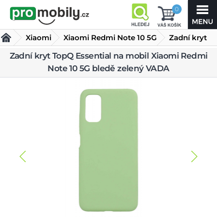
0
Xiaomi
Xiaomi Redmi Note 10 5G
Zadní kryt
TopQ
Zadní kryt TopQ Essential na mobil Xiaomi Redmi
Kryty Xiaomi Redmi Note 10 5G
Note 10 5G bledě zelený VADA
Essential na mobil
Xiaomi Redmi Note 10 5G bledě zelený VADA