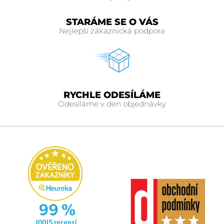
STARÁME SE O VÁS
Nejlepší zákaznická podpora
RYCHLE ODESÍLÁME
Odesíláme v den objednávky