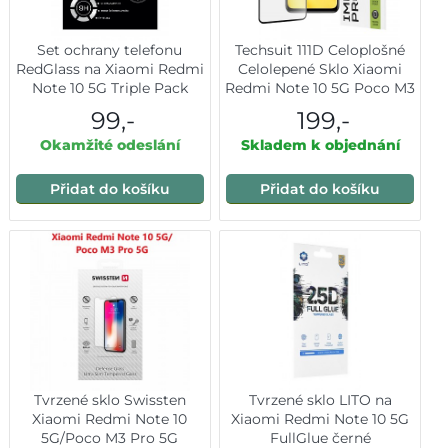
Set ochrany telefonu
Techsuit 111D Celoplošné
RedGlass na Xiaomi Redmi
Celolepené Sklo Xiaomi
Note 10 5G Triple Pack
Redmi Note 10 5G Poco M3
Pro 5G Černé
99,-
199,-
Okamžité odeslání
Skladem k objednání
Přidat do košíku
Přidat do košíku
Tvrzené sklo Swissten
Tvrzené sklo LITO na
Xiaomi Redmi Note 10
Xiaomi Redmi Note 10 5G
5G/Poco M3 Pro 5G
FullGlue černé