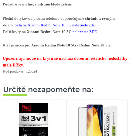
Pouzdro je matné,
v
odstínu
bledé zelené.
Přední dotykovou plochu telefonu doporučujeme
chránit tvrzeným
sklem
.
Skla na Xiaomi Redmi Note 10 5G naleznete zde
.
Další kryty na
Xiaomi Redmi Note 10 5G
naleznete ZDE
.
Kryt je určen pro
Xiaomi Redmi Note 10 5G /
Redmi Note 10 5G
.
Upozorňujeme, že na krytu se nachází decentní estetické nedostatky -
malé flíčky.
Kód produktu
125324
Určitě nezapomeňte na: