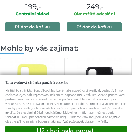
199,-
249,-
Centrální sklad
Okamžité odeslání
Přidat do košíku
Přidat do košíku
Mohlo by vás zajímat:
Tato webová stránka používá cookies
Na těchto stránkách fungují cookies, které naše společnosti využívají. Jednotlivé typy
cookies a jejich dobu zpracování naleznete popsané níže v tabulce. Zvolte prosím Vámi
preferovanou variantu. Pokud byste nás potřebovali ohledně výkonu vašich práv
v souvislosti se zpracováním cookies kontaktovat, obraťte se prosím na společnost, jejíž
stránky procházíte, nebo na našeho Pověřence pro ochranu osobních údajů. Pokud si
myslíte, že s osobními údaji nenakládáme, jak bychom měli, máte možnost podat
stížnost u Úřadu pro ochranu osobních údajů. Budeme však rádi, pokud se nejdříve
obrátíte přímo na nás a budeme tak moct Váš požadavek obratem vyřešit.