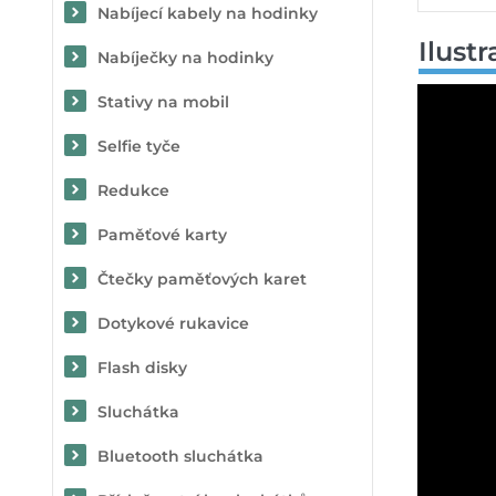
Nabíjecí kabely na hodinky
Ilust
Nabíječky na hodinky
Stativy na mobil
Selfie tyče
Redukce
Paměťové karty
Čtečky paměťových karet
Dotykové rukavice
Flash disky
Sluchátka
Bluetooth sluchátka