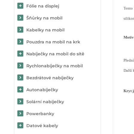
Fólie na displej
Tento 
Šňůrky na mobil
siliko
Kabelky na mobil
Motiv
Pouzdra na mobil na krk
Nabíječky na mobil do sítě
Předn
Rychlonabíječky na mobil
Další 
Bezdrátové nabíječky
Autonabíječky
Kryt 
Solární nabíječky
Powerbanky
Datové kabely