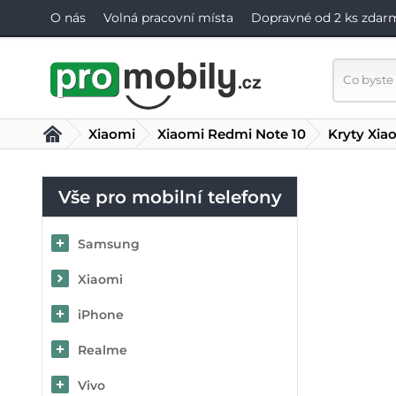
O nás
Volná pracovní místa
Dopravné od 2 ks zdar
Xiaomi
Xiaomi Redmi Note 10
Kryty Xia
Vše pro mobilní telefony
Samsung
Xiaomi
iPhone
Realme
Vivo