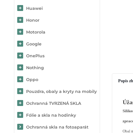
Huawei
Honor
Motorola
Google
OnePlus
Nothing
Oppo
Popis zb
Pouzdra, obaly a kryty na mobily
Úža
Ochranná TVRZENÁ SKLA
Siliko
Fólie a skla na hodinky
zprac
Ochranná skla na fotoaparát
Obal m