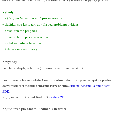
Výhody
+ výřezy potřebných otvorů pro konektory
+ tlačítka jsou kryta tak, aby šla bez problému ovládat
+ chrání telefon při pádu
+ chrání telefon proti poškrábání
+ mobil se v obalu lépe drží
+ krásné a moderní barvy
Nevýhody
- nechrání displej telefonu (doporučujeme ochranné sklo)
Pro úplnou ochranu mobilu
Xiaomi Redmi 5
doporučujeme nalepit na přední
dotykovou část mobilu
ochranné tvrzené sklo.
Skla na Xiaomi Redmi 5 jsou
ZDE
.
Kryty na mobil
Xiaomi Redmi 5
najdete ZDE
.
Kryt je určen pro
Xiaomi Redmi 5 / Redmi 5.