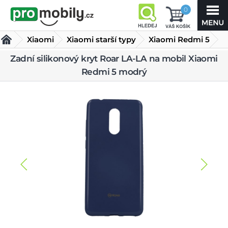
0
Xiaomi
Xiaomi starší typy
Xiaomi Redmi 5
Zadní silikonový kryt Roar LA-LA na mobil Xiaomi
Kryty Xiaomi Redmi 5
Zadní silikonový kryt Roar LA-LA
Redmi 5 modrý
na mobil Xiaomi Redmi 5 modrý