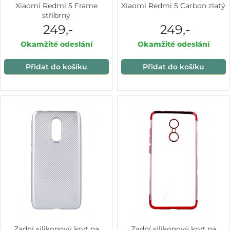
Xiaomi Redmi 5 Frame
Xiaomi Redmi 5 Carbon zlatý
stříbrný
249,-
249,-
Okamžité odeslání
Okamžité odeslání
Přidat do košíku
Přidat do košíku
Zadní silikonový kryt na
Zadní silikonový kryt na