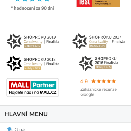
HLAVNÍ MENU
O nás