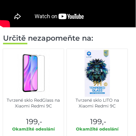
Určitě nezapomeňte na:
Tvrzené sklo RedGlass na
Tvrzené sklo LITO na
Xiaomi Redmi 9C
Xiaomi Redmi 9C
199,-
199,-
Okamžité odeslání
Okamžité odeslání