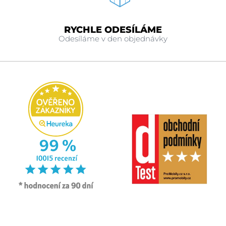
RYCHLE ODESÍLÁME
Odesíláme v den objednávky