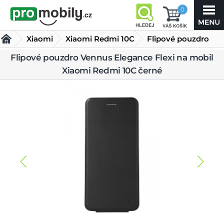
0
Xiaomi
Xiaomi Redmi 10C
Flipové pouzdro
Vennus Elegance
Flipové pouzdro Vennus Elegance Flexi na mobil
Kryty Xiaomi Redmi 10C
Xiaomi Redmi 10C černé
Flexi na mobil Xiaomi Redmi
10C černé