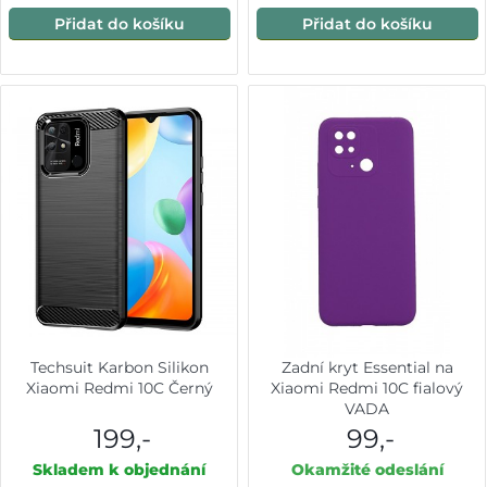
Přidat do košíku
Přidat do košíku
Techsuit Karbon Silikon
Zadní kryt Essential na
Xiaomi Redmi 10C Černý
Xiaomi Redmi 10C fialový
VADA
199,-
99,-
Skladem k objednání
Okamžité odeslání