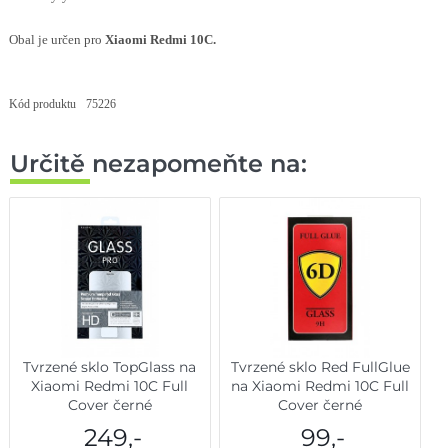
Obal je určen
pro
Xiaomi Redmi 10C.
Kód produktu
75226
Určitě nezapomeňte na:
Tvrzené sklo TopGlass na
Tvrzené sklo Red FullGlue
Xiaomi Redmi 10C Full
na Xiaomi Redmi 10C Full
Cover černé
Cover černé
249,-
99,-