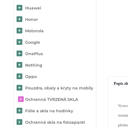
Huawei
Honor
Motorola
Google
OnePlus
Nothing
Oppo
Popis zb
Pouzdra, obaly a kryty na mobily
Ochranná TVRZENÁ SKLA
Vysoce
Fólie a skla na hodinky
instal
Ochranná skla na fotoaparát
předst