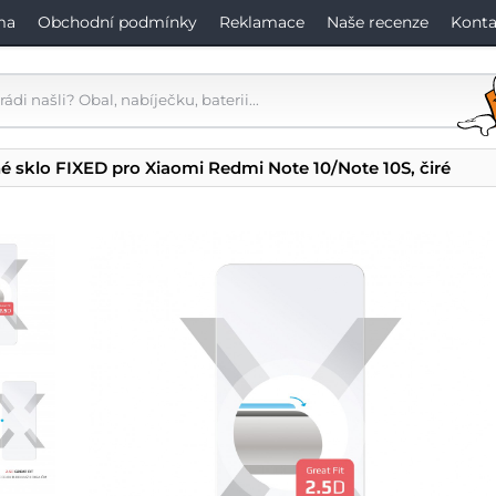
ma
Obchodní podmínky
Reklamace
Naše recenze
Konta
é sklo FIXED pro Xiaomi Redmi Note 10/Note 10S, čiré