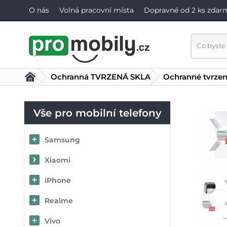
O nás
Volná pracovní místa
Dopravné od 2 ks zdar
Ochranná TVRZENÁ SKLA
Ochranné tvrzen
Vše pro mobilní telefony
Samsung
Xiaomi
iPhone
Realme
Vivo