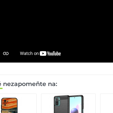
ě nezapomeňte na: