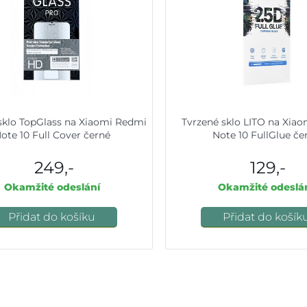
sklo TopGlass na Xiaomi Redmi
Tvrzené sklo LITO na Xia
ote 10 Full Cover černé
Note 10 FullGlue če
249,-
129,-
Okamžité odeslání
Okamžité odeslá
Přidat do košíku
Přidat do košík