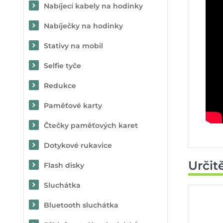
Nabíjecí kabely na hodinky
Nabíječky na hodinky
Stativy na mobil
Selfie tyče
Redukce
Paměťové karty
Čtečky paměťových karet
Dotykové rukavice
Určit
Flash disky
Sluchátka
Bluetooth sluchátka