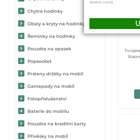
obratem vyřešit.
Chytré hodinky
Obaly a kryty na hodinky
Řemínky na hodinky
Pouzdra na opasek
Tvrzen
Xiaom
Popsocket
Prsteny držáky na mobil
Gamepady na mobil
Fotopříslušenství
Baterie do mobilu
Pouzdra na kreditní karty
Přívěsky na mobil