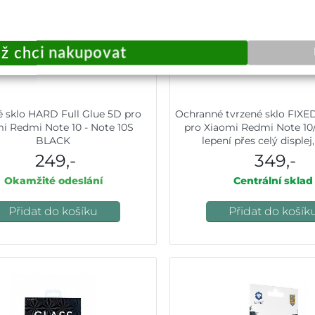
é sklo HARD Full Glue 5D pro
Ochranné tvrzené sklo FIXED
i Redmi Note 10 - Note 10S
pro Xiaomi Redmi Note 10/
BLACK
lepení přes celý displej
249,-
349,-
Okamžité odeslání
Centrální sklad
Přidat do košíku
Přidat do košík