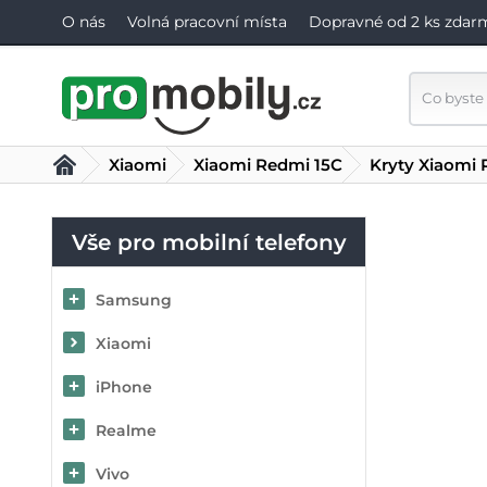
O nás
Volná pracovní místa
Dopravné od 2 ks zdar
Xiaomi
Xiaomi Redmi 15C
Kryty Xiaomi 
Vše pro mobilní telefony
Samsung
Xiaomi
iPhone
Realme
Vivo