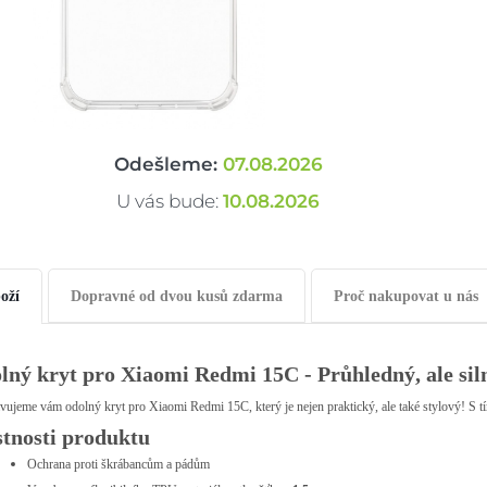
Odešleme:
07.08.2026
U vás bude:
10.08.2026
oží
Dopravné od dvou kusů zdarma
Proč nakupovat u nás
lný kryt pro Xiaomi Redmi 15C - Průhledný, ale sil
vujeme vám odolný kryt pro Xiaomi Redmi 15C, který je nejen praktický, ale také stylový! S t
stnosti produktu
Ochrana proti škrábancům a pádům