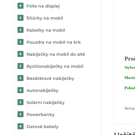
Fólie na displej
Šňůrky na mobil
Kabelky na mobil
Pouzdra na mobil na krk
Nabíječky na mobil do sítě
Proč
Rychlonabíječky na mobil
Stylov
Maxim
Bezdrátové nabíječky
Pohod
Autonabíječky
Solární nabíječky
Nečeke
Powerbanky
Datové kabely