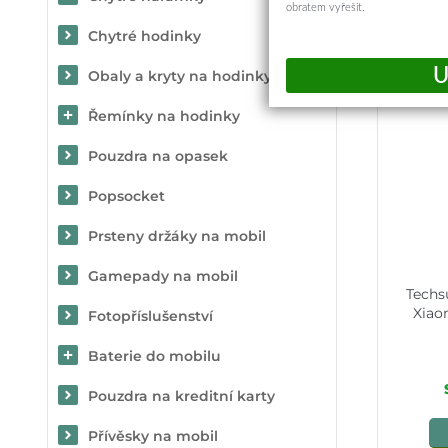
obratem vyřešit.
Chytré hodinky
Obaly a kryty na hodinky
Řemínky na hodinky
Pouzdra na opasek
Popsocket
Prsteny držáky na mobil
Gamepady na mobil
Techs
Xiao
Fotopříslušenství
Baterie do mobilu
Pouzdra na kreditní karty
Přívěsky na mobil