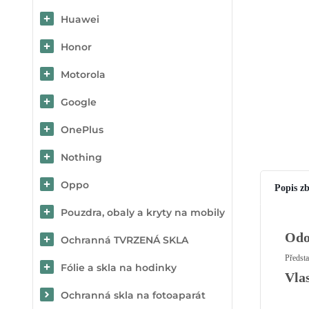
Huawei
Honor
Motorola
Google
OnePlus
Nothing
Oppo
Popis zb
Pouzdra, obaly a kryty na mobily
Odo
Ochranná TVRZENÁ SKLA
Předsta
Fólie a skla na hodinky
Vla
Ochranná skla na fotoaparát