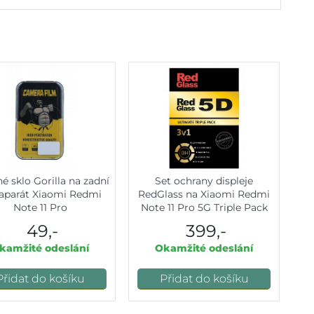
é sklo Gorilla na zadní
Set ochrany displeje
aparát Xiaomi Redmi
RedGlass na Xiaomi Redmi
Note 11 Pro
Note 11 Pro 5G Triple Pack
49,-
399,-
kamžité odeslání
Okamžité odeslání
Přidat do košíku
Přidat do košíku