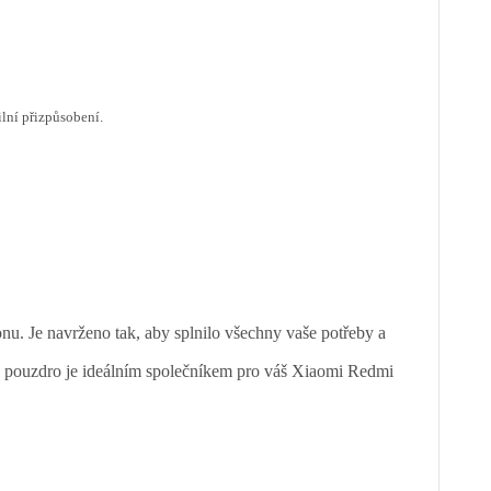
lní přizpůsobení.
u. Je navrženo tak, aby splnilo všechny vaše potřeby a
oto pouzdro je ideálním společníkem pro váš Xiaomi Redmi