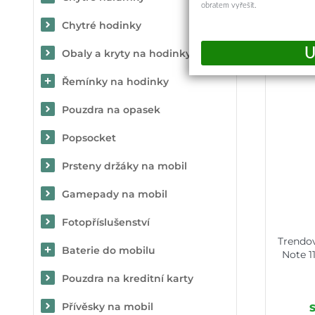
obratem vyřešit.
Chytré hodinky
Obaly a kryty na hodinky
Řemínky na hodinky
Pouzdra na opasek
Popsocket
Prsteny držáky na mobil
Gamepady na mobil
Fotopříslušenství
Trendo
Baterie do mobilu
Note 1
Pouzdra na kreditní karty
Přívěsky na mobil