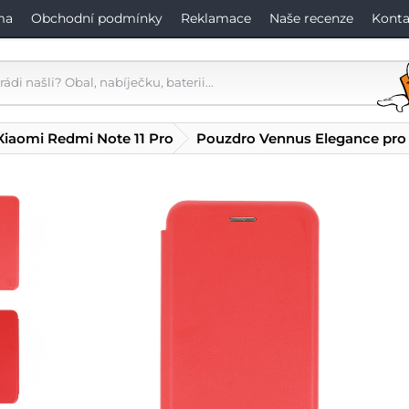
ma
Obchodní podmínky
Reklamace
Naše recenze
Konta
Xiaomi Redmi Note 11 Pro
Pouzdro Vennus Elegance pro 