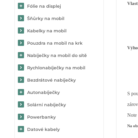
Vlast
Fólie na displej
Šňůrky na mobil
Kabelky na mobil
Pouzdra na mobil na krk
Výho
Nabíječky na mobil do sítě
Rychlonabíječky na mobil
Bezdrátové nabíječky
Autonabíječky
S pou
zárov
Solární nabíječky
Note 
Powerbanky
Na obr
Datové kabely