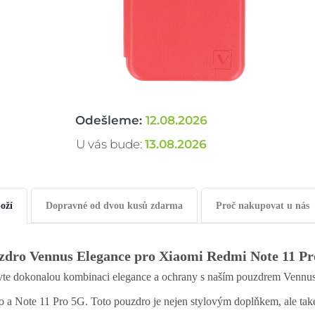
Odešleme:
12.08.2026
U vás bude:
13.08.2026
oží
Dopravné od dvou kusů zdarma
Proč nakupovat u nás
zdro Vennus Elegance pro Xiaomi Redmi Note 11 Pr
te dokonalou kombinaci elegance a ochrany s naším pouzdrem Vennu
o a Note 11 Pro 5G. Toto pouzdro je nejen stylovým doplňkem, ale tak