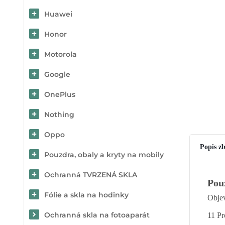
Huawei
Honor
Motorola
Google
OnePlus
Nothing
Oppo
Popis zb
Pouzdra, obaly a kryty na mobily
Ochranná TVRZENÁ SKLA
Pou
Fólie a skla na hodinky
Objev
Ochranná skla na fotoaparát
11 Pr