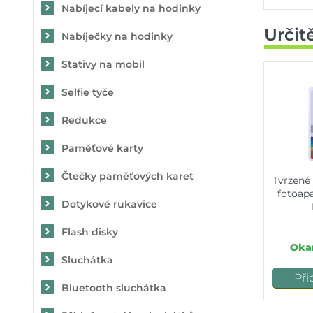
Nabíjecí kabely na hodinky
Určit
Nabíječky na hodinky
Stativy na mobil
Selfie tyče
Redukce
Paměťové karty
Čtečky paměťových karet
Tvrzené
fotoap
Dotykové rukavice
Flash disky
Okam
Sluchátka
Při
Bluetooth sluchátka