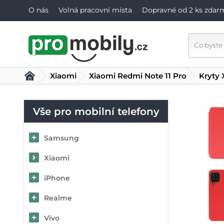
O nás
Volná pracovní místa
Dopravné od 2 ks zdar
Xiaomi
Xiaomi Redmi Note 11 Pro
Kryty 
Vše pro mobilní telefony
Samsung
Xiaomi
iPhone
Realme
Vivo