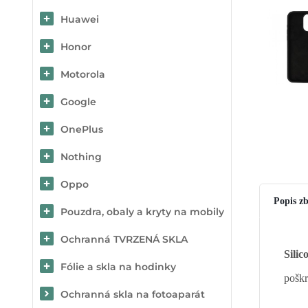
Huawei
Honor
Motorola
Google
OnePlus
Nothing
Oppo
Popis zb
Pouzdra, obaly a kryty na mobily
Ochranná TVRZENÁ SKLA
Silic
Fólie a skla na hodinky
poškr
Ochranná skla na fotoaparát