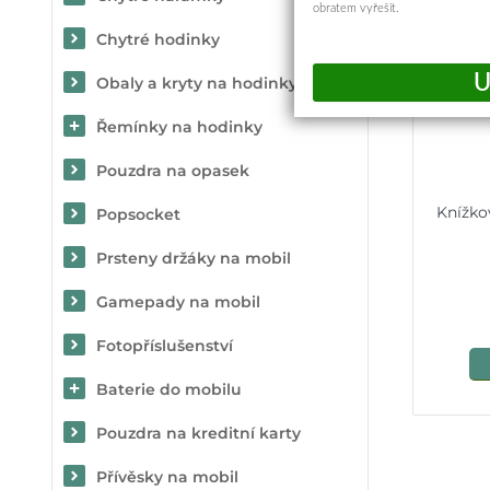
obratem vyřešit.
Chytré hodinky
Obaly a kryty na hodinky
Řemínky na hodinky
Pouzdra na opasek
Knížko
Popsocket
Prsteny držáky na mobil
Gamepady na mobil
Fotopříslušenství
Baterie do mobilu
Pouzdra na kreditní karty
Přívěsky na mobil