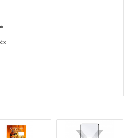
átu
zdro