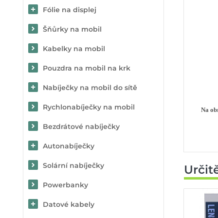
Fólie na displej
Šňůrky na mobil
Kabelky na mobil
Pouzdra na mobil na krk
Nabíječky na mobil do sítě
Rychlonabíječky na mobil
Na obr
Bezdrátové nabíječky
Autonabíječky
Solární nabíječky
Určit
Powerbanky
Datové kabely