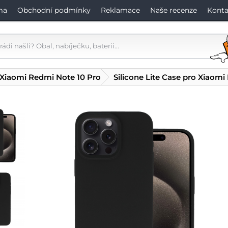
ma
Obchodní podmínky
Reklamace
Naše recenze
Konta
 Xiaomi Redmi Note 10 Pro
Silicone Lite Case pro Xiaom