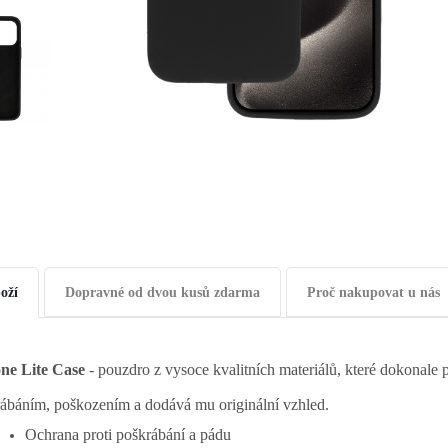
oží
Dopravné od dvou kusů zdarma
Proč nakupovat u nás
one Lite Case
- pouzdro z vysoce kvalitních materiálů, které dokonale
ábáním, poškozením a dodává mu originální vzhled.
Ochrana proti poškrábání a pádu