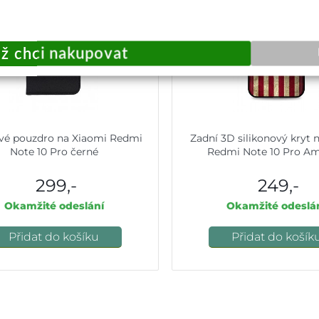
vé pouzdro na Xiaomi Redmi
Zadní 3D silikonový kryt 
Note 10 Pro černé
Redmi Note 10 Pro Am
299,-
249,-
Okamžité odeslání
Okamžité odeslá
Přidat do košíku
Přidat do košík