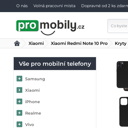
O nás
Volná pracovní místa
Dopravné od 2 ks zdar
Xiaomi
Xiaomi Redmi Note 10 Pro
Kryty
Vše pro mobilní telefony
Samsung
Xiaomi
iPhone
Realme
Vivo